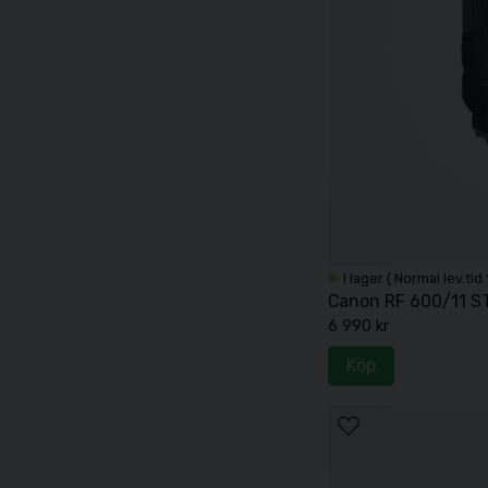
I lager ( Normal lev.tid
Canon RF 600/11 S
6 990 kr
Köp