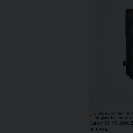
Ej i lager. För mer inf
info@mattssonsfoto.
Canon RF 70-200/2,
40 990 kr