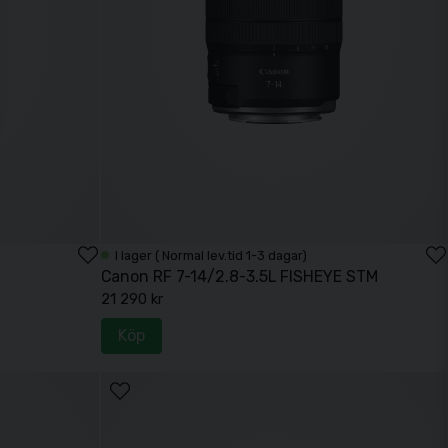
I lager ( Normal lev.tid 1-3 dagar)
Canon RF 7-14/2.8-3.5L FISHEYE STM
21 290 kr
Köp