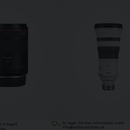
Ej i lager. För mer information, maila
 1-3 dagar)
info@mattssonsfoto.se