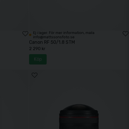
Ej i lager. För mer information, maila
info@mattssonsfoto.se
Canon RF 50/1.8 STM
2 290 kr
Köp