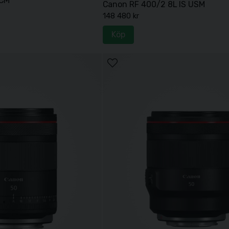
VCM
Canon RF 400/2 8L IS USM
148 480 kr
Köp