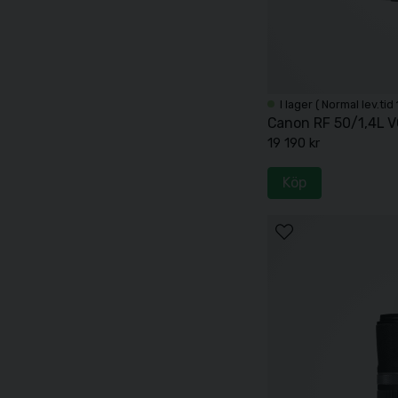
I lager ( Normal lev.tid
Canon RF 50/1,4L 
19 190 kr
Köp