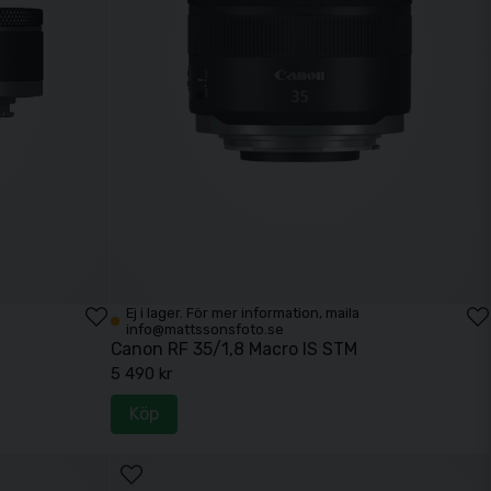
Ej i lager. För mer information, maila
info@mattssonsfoto.se
Canon RF 35/1,8 Macro IS STM
5 490 kr
Köp