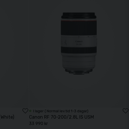
I lager ( Normal lev.tid 1-3 dagar)
(White)
Canon RF 70-200/2.8L IS USM
33 990 kr