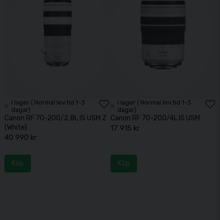
I lager ( Normal lev.tid 1-3
I lager ( Normal lev.tid 1-3
dagar)
dagar)
Canon RF 70-200/2,8L IS USM Z
Canon RF 70-200/4L IS USM
(White)
17 915 kr
40 990 kr
Köp
Köp