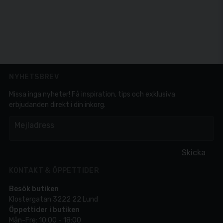
NYHETSBREV
Missa inga nyheter! Få inspiration, tips och exklusiva
erbjudanden direkt i din inkorg.
em
Mejladress
Skicka
KONTAKT & ÖPPETTIDER
Besök butiken
Klostergatan 3222 22 Lund
Öppettider i butiken
Mån-Fre: 10:00 - 18:00