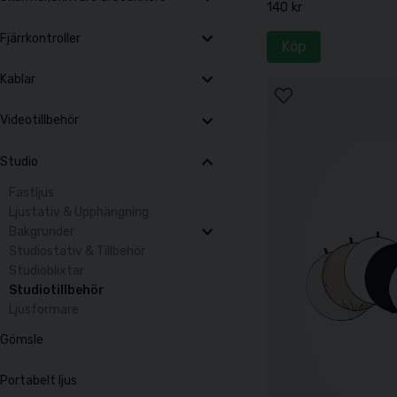
140 kr
Fjärrkontroller
Köp
Kablar
Videotillbehör
Studio
Fastljus
Ljustativ & Upphängning
Bakgrunder
Studiostativ & Tillbehör
Studioblixtar
Studiotillbehör
Ljusformare
Gömsle
Portabelt ljus