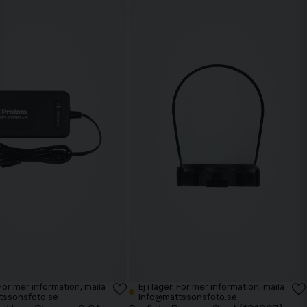
. För mer information, maila
Ej i lager. För mer information, maila
tssonsfoto.se
info@mattssonsfoto.se