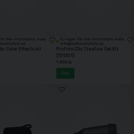
. För mer information, maila
Ej i lager. För mer information, maila
tssonsfoto.se
info@mattssonsfoto.se
ic Color Effects kit
Profoto Clic Creative Gel Kit
(101301)
1 490 kr
Köp