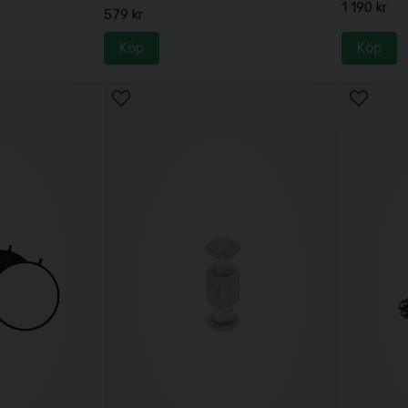
1 190 kr
579 kr
Köp
Köp