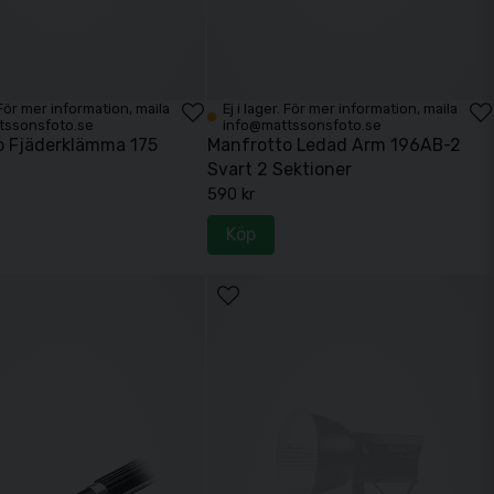
. För mer information, maila
Ej i lager. För mer information, maila
tssonsfoto.se
info@mattssonsfoto.se
o Fjäderklämma 175
Manfrotto Ledad Arm 196AB-2
Svart 2 Sektioner
590 kr
Köp