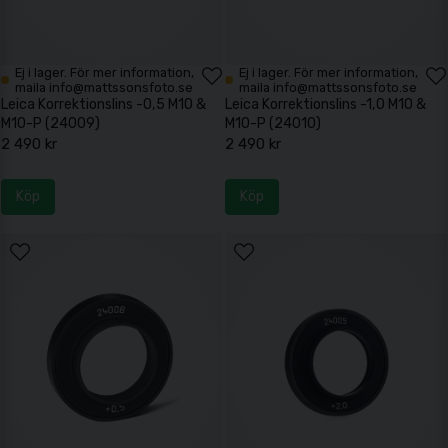
Ej i lager. För mer information,
Ej i lager. För mer information,
maila info@mattssonsfoto.se
maila info@mattssonsfoto.se
Leica Korrektionslins -0,5 M10 &
Leica Korrektionslins -1,0 M10 &
M10-P (24009)
M10-P (24010)
2 490 kr
2 490 kr
Köp
Köp