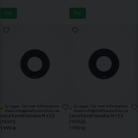
Köp
Köp
Ej i lager. För mer information,
Ej i lager. För mer information,
maila info@mattssonsfoto.se
maila info@mattssonsfoto.se
Leica Korrektionslins M +1,0
Leica Korrektionslins M +1,5
(14351)
(14352)
1 990 kr
1 990 kr