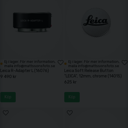
Ej i lager. För mer information,
Ej i lager. För mer information,
maila info@mattssonsfoto.se
maila info@mattssonsfoto.se
Leica R-Adapter L (16076)
Leica Soft Release Button
"LEICA", 12mm, chrome (14015)
9 490 kr
625 kr
Köp
Köp