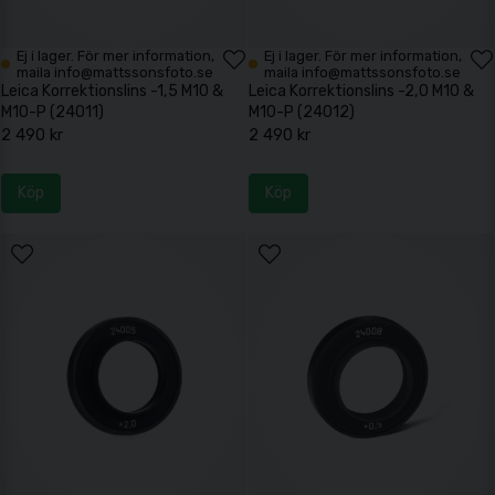
Ej i lager. För mer information,
Ej i lager. För mer information,
maila info@mattssonsfoto.se
maila info@mattssonsfoto.se
Leica Korrektionslins -1,5 M10 &
Leica Korrektionslins -2,0 M10 &
M10-P (24011)
M10-P (24012)
2 490 kr
2 490 kr
Köp
Köp