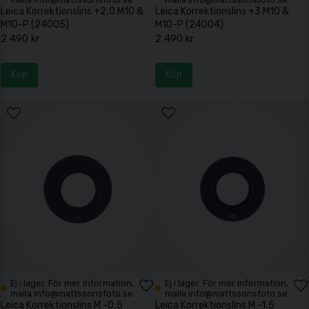
Leica Korrektionslins +2,0 M10 &
Leica Korrektionslins +3 M10 &
M10-P (24005)
M10-P (24004)
2 490 kr
2 490 kr
Köp
Köp
Ej i lager. För mer information,
Ej i lager. För mer information,
maila info@mattssonsfoto.se
maila info@mattssonsfoto.se
Leica Korrektionslins M -0,5
Leica Korrektionslins M -1,5