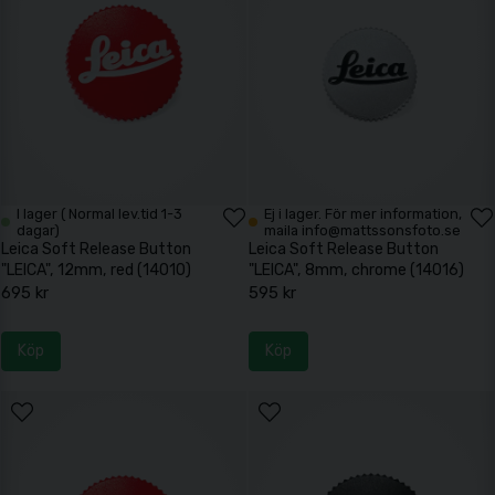
I lager ( Normal lev.tid 1-3
Ej i lager. För mer information,
dagar)
maila info@mattssonsfoto.se
Leica Soft Release Button
Leica Soft Release Button
"LEICA", 12mm, red (14010)
"LEICA", 8mm, chrome (14016)
695 kr
595 kr
Köp
Köp