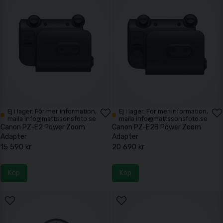
Ej i lager. För mer information,
Ej i lager. För mer information,
maila info@mattssonsfoto.se
maila info@mattssonsfoto.se
Canon PZ-E2 Power Zoom
Canon PZ-E2B Power Zoom
Adapter
Adapter
15 590 kr
20 690 kr
Köp
Köp