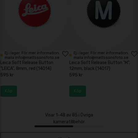
Ej i lager. För mer information,
Ej i lager. För mer information,
maila info@mattssonsfoto.se
maila info@mattssonsfoto.se
Leica Soft Release Button
Leica Soft Release Button "M",
"LEICA", 8mm, red (14014)
12mm, black (14017)
595 kr
595 kr
Köp
Köp
Visar 1-48 av 85 i Övriga
kameratillbehör