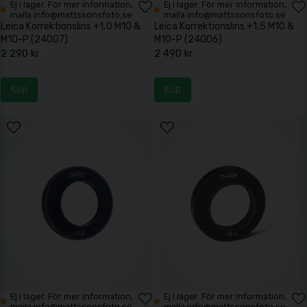
Ej i lager. För mer information,
Ej i lager. För mer information,
maila info@mattssonsfoto.se
maila info@mattssonsfoto.se
Leica Korrektionslins +1,0 M10 &
Leica Korrektionslins +1,5 M10 &
M10-P (24007)
M10-P (24006)
2 290 kr
2 490 kr
Köp
Köp
Ej i lager. För mer information,
Ej i lager. För mer information,
maila info@mattssonsfoto.se
maila info@mattssonsfoto.se