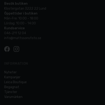
Besök butiken
Klostergatan 3222 22 Lund
Öppettider i butiken
Mån-Fre: 10:00 - 18:00
Lördag: 10:00 - 14:00
Kundservice
046-211 12 04
info@mattssonsfoto.se
INFORMATION
Nyheter
Kampanjer
Leica Boutique
Begagnat
Tjänster
Varumärken