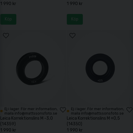
1 990 kr
1 990 kr
Köp
Köp
Ej i lager. För mer information,
Ej i lager. För mer information,
maila info@mattssonsfoto.se
maila info@mattssonsfoto.se
Leica Korrektionslins M -3,0
Leica Korrektionslins M +0,5
(14359)
(14350)
1 990 kr
1 990 kr