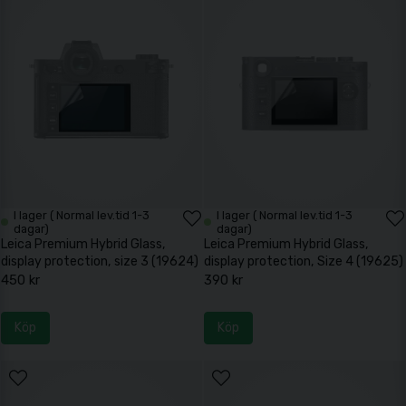
I lager ( Normal lev.tid 1-3
I lager ( Normal lev.tid 1-3
dagar)
dagar)
Leica Premium Hybrid Glass,
Leica Premium Hybrid Glass,
display protection, size 3 (19624)
display protection, Size 4 (19625)
450 kr
390 kr
Köp
Köp