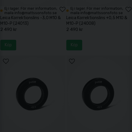
Ej i lager. För mer information,
Ej i lager. För mer information,
maila info@mattssonsfoto.se
maila info@mattssonsfoto.se
Leica Korrektionslins -3,0 M10 &
Leica Korrektionslins +0,5 M10 &
M10-P (24013)
M10-P (24008)
2 490 kr
2 490 kr
Köp
Köp