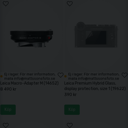
Ej i lager. För mer information,
Ej i lager. För mer information,
maila info@mattssonsfoto.se
maila info@mattssonsfoto.se
Leica Macro-Adapter M (14652)
Leica Premium Hybrid Glass,
display protection, size 1 (19622)
8 490 kr
390 kr
Köp
Köp