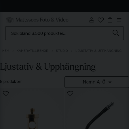
Snabb leverans
HEM
KAMERATILLBEHÖR
STUDIO
LJUSTATIV & UPPHÄNGNING
Ljustativ & Upphängning
8 produkter
Namn A-Ö