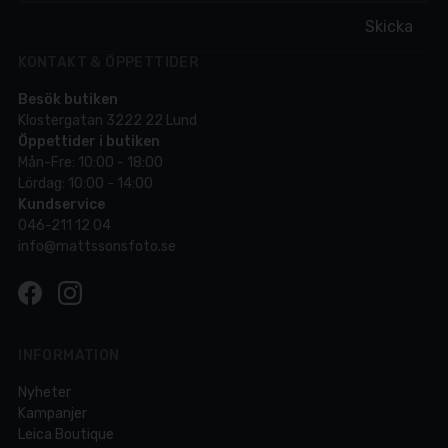
Skicka
KONTAKT & ÖPPETTIDER
Besök butiken
Klostergatan 3222 22 Lund
Öppettider i butiken
Mån-Fre: 10:00 - 18:00
Lördag: 10:00 - 14:00
Kundservice
046-211 12 04
info@mattssonsfoto.se
INFORMATION
Nyheter
Kampanjer
Leica Boutique