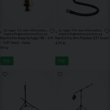
Ej i lager. För mer information,
Ej i lager. För mer information,
maila info@mattssonsfoto.se
maila info@mattssonsfoto.se
Manfrotto Adaptertapp 118 - 1/4"
Manfrotto Arm Fleixbel 237 Svart
- 3/8" Hane - Hane
479 kr
99 kr
Köp
Köp