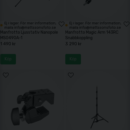
Ej i lager. För mer information,
Ej i lager. För mer information,
maila info@mattssonsfoto.se
maila info@mattssonsfoto.se
Manfrotto Ljusstativ Nanopole
Manfrotto Magic Arm 143RC
MS0490A-1
Snabbkoppling
1 490 kr
3 290 kr
Köp
Köp