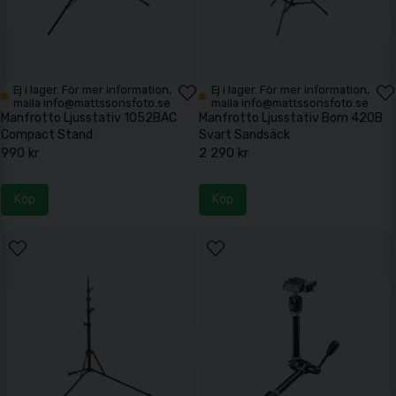
Ej i lager. För mer information,
Ej i lager. För mer information,
maila info@mattssonsfoto.se
maila info@mattssonsfoto.se
Manfrotto Ljusstativ 1052BAC
Manfrotto Ljusstativ Bom 420B
Compact Stand
Svart Sandsäck
990 kr
2 290 kr
Köp
Köp