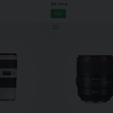
181 799 kr
Köp