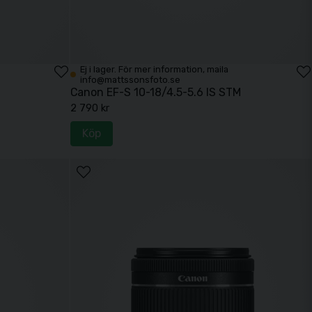
Ej i lager. För mer information, maila
info@mattssonsfoto.se
Canon EF-S 10-18/4.5-5.6 IS STM
2 790 kr
Köp