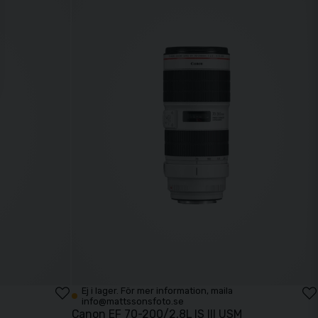
Ej i lager. För mer information, maila
info@mattssonsfoto.se
Canon EF 70-200/2,8L IS III USM