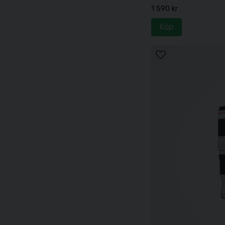
1 590 kr
Köp