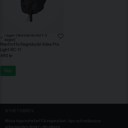
I lager ( Normal lev.tid 1-3
dagar)
Manfrotto Regnskydd Video Pro
Light RC-17
490 kr
Köp
NYHETSBREV
Missa inga nyheter! Få inspiration, tips och exklusiva
erbjudanden direkt i din inkorg.