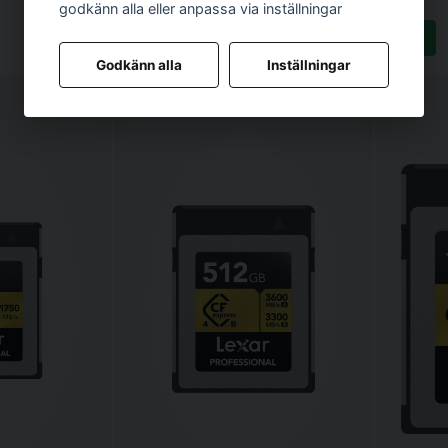
godkänn alla eller anpassa via inställningar
Köp
Köp
Godkänn alla
Inställningar