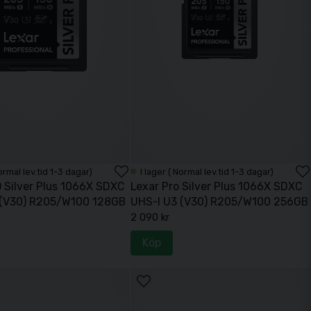
Normal lev.tid 1-3 dagar)
I lager ( Normal lev.tid 1-3 dagar)
 Silver Plus 1066X SDXC
Lexar Pro Silver Plus 1066X SDXC
 (V30) R205/W100 128GB
UHS-I U3 (V30) R205/W100 256GB
2 090 kr
Köp