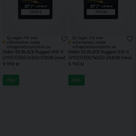
Ej i lager. För mer
Ej i lager. För mer
information, maila
information, maila
info@mattssonsfoto.se
info@mattssonsfoto.se
Delkin SD BLACK Rugged UHS-II
Delkin SD BLACK Rugged UHS-II
(V90) R300/W250 512GB (new)
(V90) R300/W250 256GB (new)
9 990 kr
5 190 kr
Köp
Köp