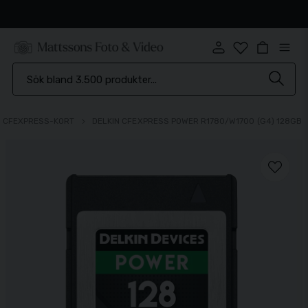
Snabb leverans
CFEXPRESS-KORT
DELKIN CFEXPRESS POWER R1780/W1700 (G4) 128GB