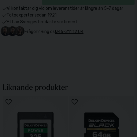
Vi kontaktar dig vid om leveranstider är längre än 5-7 dagar
Fotoexperter sedan 1921
Ett av Sveriges bredaste sortiment
Frågor? Ring oss
046-211 12 04
Liknande produkter