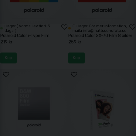
I lager ( Normal lev.tid 1-3
Ej i lager. För mer information,
dagar)
maila info@mattssonsfoto.se
Polaroid Color i-Type Film
Polaroid Color SX-70 Film 8 bilder
219 kr
259 kr
Köp
Köp