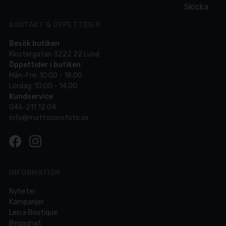
Skicka
KONTAKT & ÖPPETTIDER
Besök butiken
Klostergatan 3222 22 Lund
Öppettider i butiken
Mån-Fre: 10:00 - 18:00
Lördag: 10:00 - 14:00
Kundservice
046-211 12 04
info@mattssonsfoto.se
INFORMATION
Nyheter
Kampanjer
Leica Boutique
Begagnat