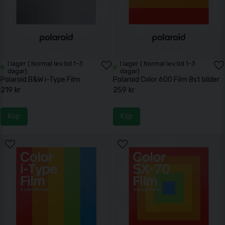
I lager ( Normal lev.tid 1-3
I lager ( Normal lev.tid 1-3
dagar)
dagar)
Polaroid B&W i-Type Film
Polaroid Color 600 Film 8st bilder
219 kr
259 kr
Köp
Köp