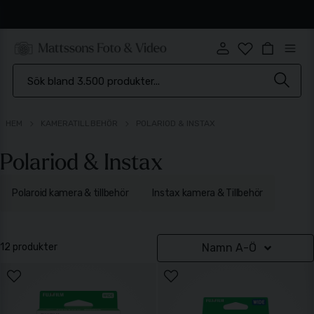
Snabb leverans
HEM
KAMERATILLBEHÖR
POLARIOD & INSTAX
Polariod & Instax
Polaroid kamera & tillbehör
Instax kamera & Tillbehör
12 produkter
Namn A-Ö