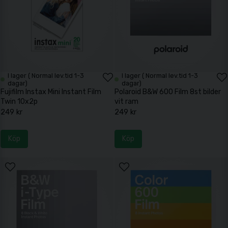
I lager ( Normal lev.tid 1-3
I lager ( Normal lev.tid 1-3
dagar)
dagar)
Fujifilm Instax Mini Instant Film
Polaroid B&W 600 Film 8st bilder
Twin 10x2p
vit ram
249 kr
249 kr
Köp
Köp