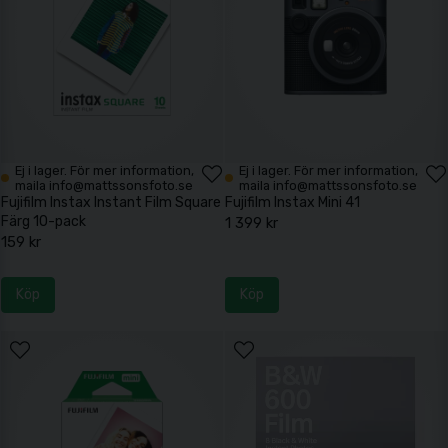
Ej i lager. För mer information,
Ej i lager. För mer information,
maila info@mattssonsfoto.se
maila info@mattssonsfoto.se
Fujifilm Instax Instant Film Square
Fujifilm Instax Mini 41
Färg 10-pack
1 399 kr
159 kr
Köp
Köp