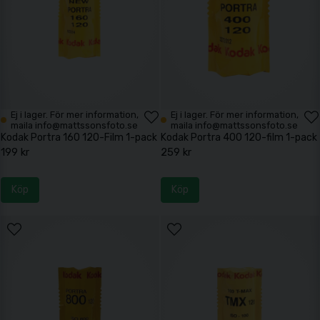
Ej i lager. För mer information,
Ej i lager. För mer information,
maila info@mattssonsfoto.se
maila info@mattssonsfoto.se
Kodak Portra 160 120-Film 1-pack
Kodak Portra 400 120-film 1-pack
199 kr
259 kr
Köp
Köp