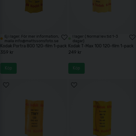
Ej i lager. För mer information,
I lager ( Normal lev.tid 1-3
maila info@mattssonsfoto.se
dagar)
Kodak Portra 800 120-film 1-pack
Kodak T-Max 100 120-film 1-pack
359 kr
249 kr
Köp
Köp