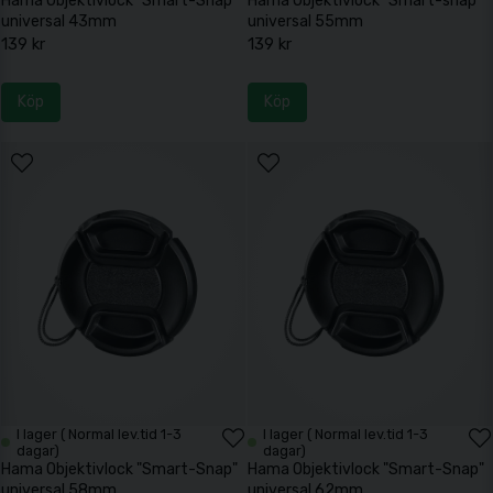
Hama Objektivlock "Smart-Snap"
Hama Objektivlock "Smart-snap"
universal 43mm
universal 55mm
139 kr
139 kr
Köp
Köp
I lager ( Normal lev.tid 1-3
I lager ( Normal lev.tid 1-3
dagar)
dagar)
Hama Objektivlock "Smart-Snap"
Hama Objektivlock "Smart-Snap"
universal 58mm
universal 62mm