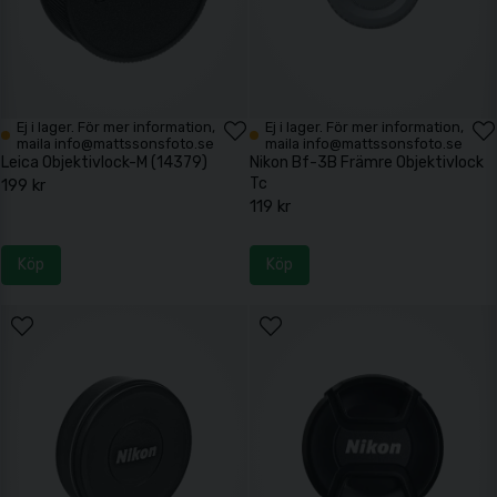
Ej i lager. För mer information,
Ej i lager. För mer information,
maila info@mattssonsfoto.se
maila info@mattssonsfoto.se
Leica Objektivlock-M (14379)
Nikon Bf-3B Främre Objektivlock
Tc
199 kr
119 kr
Köp
Köp