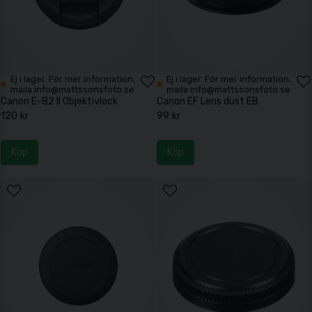
Ej i lager. För mer information,
Ej i lager. För mer information,
maila info@mattssonsfoto.se
maila info@mattssonsfoto.se
Canon E-82 II Objektivlock
Canon EF Lens dust EB
120 kr
99 kr
Köp
Köp