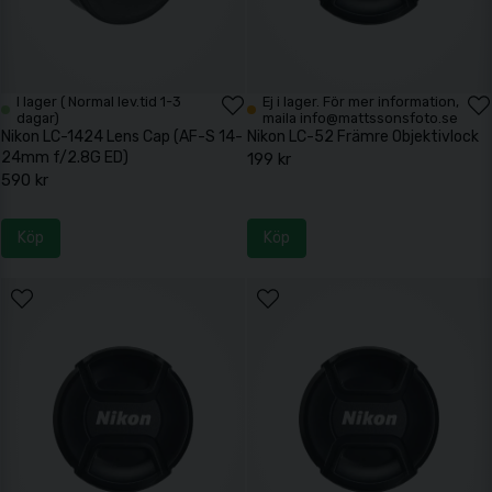
I lager ( Normal lev.tid 1-3
Ej i lager. För mer information,
dagar)
maila info@mattssonsfoto.se
Nikon LC-1424 Lens Cap (AF-S 14-
Nikon LC-52 Främre Objektivlock
24mm f/2.8G ED)
199 kr
590 kr
Köp
Köp