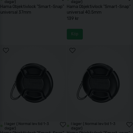
dagar)
dagar)
Hama Objektivlock "Smart-Snap"
Hama Objektivlock "Smart-Snap"
universal 37mm
universal 40.5mm
139 kr
Köp
I lager ( Normal lev.tid 1-3
I lager ( Normal lev.tid 1-3
dagar)
dagar)