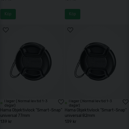
Köp
Köp
I lager ( Normal lev.tid 1-3
I lager ( Normal lev.tid 1-3
dagar)
dagar)
Hama Objektivlock "Smart-Snap"
Hama Objektivlock "Smart-Snap"
universal 77mm
universal 82mm
139 kr
139 kr