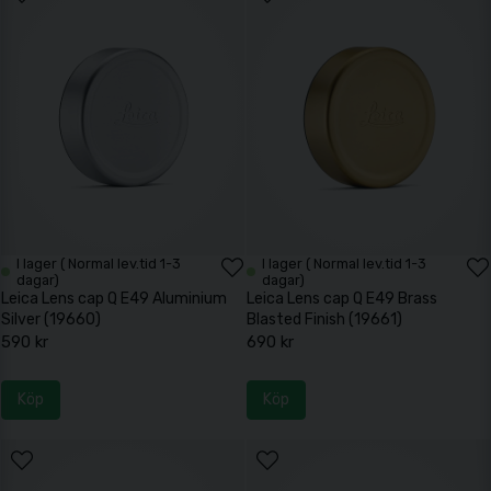
I lager ( Normal lev.tid 1-3
I lager ( Normal lev.tid 1-3
dagar)
dagar)
Leica Lens cap Q E49 Aluminium
Leica Lens cap Q E49 Brass
Silver (19660)
Blasted Finish (19661)
590 kr
690 kr
Köp
Köp