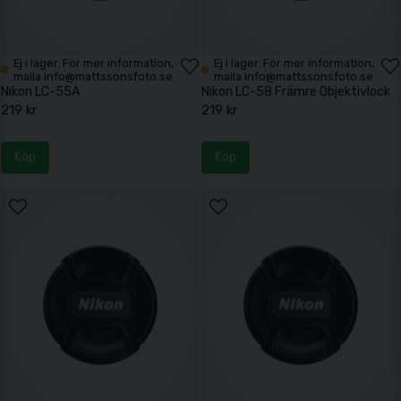
Ej i lager. För mer information,
Ej i lager. För mer information,
maila info@mattssonsfoto.se
maila info@mattssonsfoto.se
Nikon LC-55A
Nikon LC-58 Främre Objektivlock
219 kr
219 kr
Köp
Köp