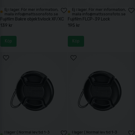
Ej i lager. För mer information,
Ej i lager. För mer information,
maila info@mattssonsfoto.se
maila info@mattssonsfoto.se
Fujifilm Bakre objektivlock XF/XC
Fujifilm FLCP-39 Lock
139 kr
195 kr
Köp
Köp
I lager ( Normal lev.tid 1-3
I lager ( Normal lev.tid 1-3