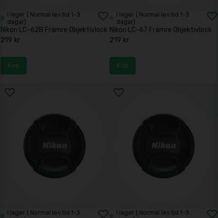
I lager ( Normal lev.tid 1-3
I lager ( Normal lev.tid 1-3
dagar)
dagar)
Nikon LC-62B Främre Objektivlock
Nikon LC-67 Främre Objektivlock
219 kr
219 kr
Köp
Köp
I lager ( Normal lev.tid 1-3
I lager ( Normal lev.tid 1-3