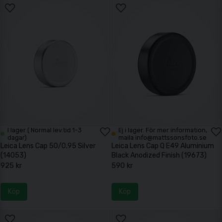
I lager ( Normal lev.tid 1-3
Ej i lager. För mer information,
dagar)
maila info@mattssonsfoto.se
Leica Lens Cap 50/0,95 Silver
Leica Lens Cap Q E49 Aluminium
(14053)
Black Anodized Finish (19673)
925 kr
590 kr
Köp
Köp