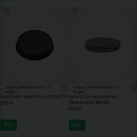
I lager ( Normal lev.tid 1-3
I lager ( Normal lev.tid 1-3
dagar)
dagar)
Leica bakre objektivlock M (14379)
Leica D-Lux Automatiskt
Objektivlock (18548)
290 kr
890 kr
Köp
Köp