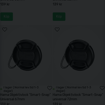
139 kr
139 kr
Köp
Köp
I lager ( Normal lev.tid 1-3
I lager ( Normal lev.tid 1-3
dagar)
dagar)
Hama Objektivlock "Smart-Snap"
Hama Objektivlock "Smart-Snap"
Universal 67mm
universal 72mm
139 kr
139 kr