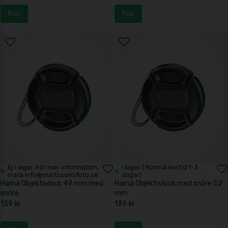
Köp
Köp
Ej i lager. För mer information,
I lager ( Normal lev.tid 1-3
maila info@mattssonsfoto.se
dagar)
Hama Objektivlock 49 mm med
Hama Objektivlock med snöre 52
snöre
mm
139 kr
139 kr