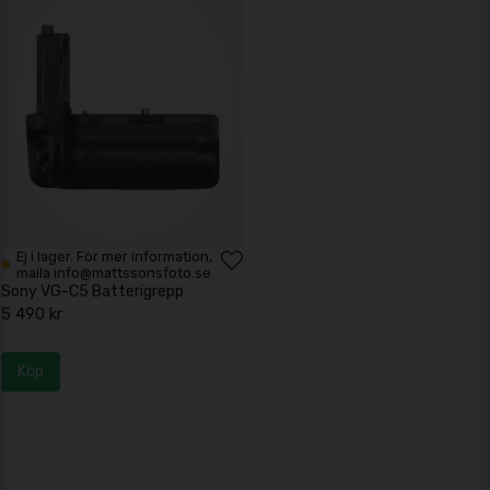
Ej i lager. För mer information,
maila info@mattssonsfoto.se
Sony VG-C5 Batterigrepp
5 490 kr
Köp