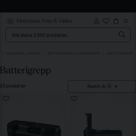
Brett sortiment
KAMERATILLBEHÖR
BATTERIGREPP & HANDGREPP
BATTERIGREPP
Batterigrepp
23 produkter
Namn A-Ö