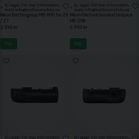
Ej i lager. För mer information,
Ej i lager. För mer information,
maila info@mattssonsfoto.se
maila info@mattssonsfoto.se
Nikon Batterigrepp MB-N10 for Z6
Nikon Flerfunktionsbatteripack
/ Z7
MB-D18
2 590 kr
5 990 kr
Köp
Köp
Ej i lager. För mer information,
Ej i lager. För mer information,