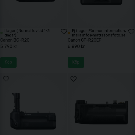
I lager ( Normal lev.tid 1-3
Ej i lager. För mer information,
dagar)
maila info@mattssonsfoto.se
Canon BG-R20
Canon CF-R20EP
5 790 kr
6 890 kr
Köp
Köp