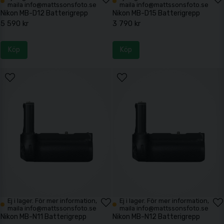
maila info@mattssonsfoto.se
maila info@mattssonsfoto.se
Nikon MB-D12 Batterigrepp
Nikon MB-D15 Batterigrepp
5 590 kr
3 790 kr
Köp
Köp
Ej i lager. För mer information,
Ej i lager. För mer information,
maila info@mattssonsfoto.se
maila info@mattssonsfoto.se
Nikon MB-N11 Batterigrepp
Nikon MB-N12 Batterigrepp