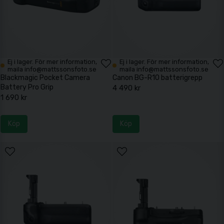
Ej i lager. För mer information,
Ej i lager. För mer information,
maila info@mattssonsfoto.se
maila info@mattssonsfoto.se
Blackmagic Pocket Camera
Canon BG-R10 batterigrepp
Battery Pro Grip
4 490 kr
1 690 kr
Köp
Köp