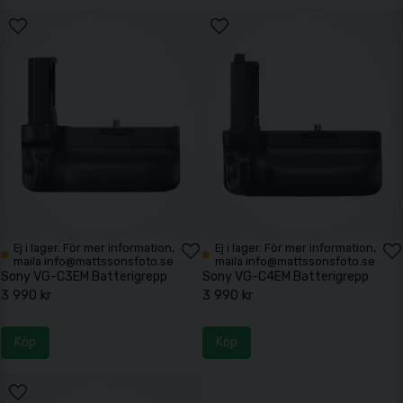
Ej i lager. För mer information,
Ej i lager. För mer information,
maila info@mattssonsfoto.se
maila info@mattssonsfoto.se
Sony VG-C3EM Batterigrepp
Sony VG-C4EM Batterigrepp
3 990 kr
3 990 kr
Köp
Köp