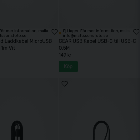
. För mer information, maila
Ej i lager. För mer information, maila
tssonsfoto.se
info@mattssonsfoto.se
d Laddkabel MicroUSB
GEAR USB Kabel USB-C till USB-C
 1m Vit
0,5M
149 kr
Köp