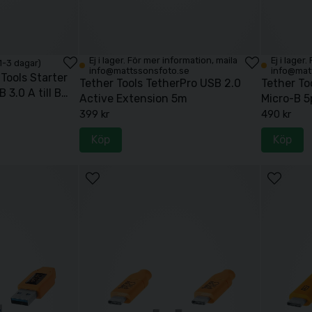
Ej i lager. För mer information, maila
Ej i lager
 1-3 dagar)
info@mattssonsfoto.se
info@mat
 Tools Starter
Tether Tools TetherPro USB 2.0
Tether Too
 3.0 A till B
Active Extension 5m
Micro-B 5
399 kr
490 kr
Köp
Köp