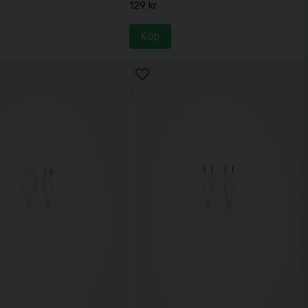
129 kr
Köp