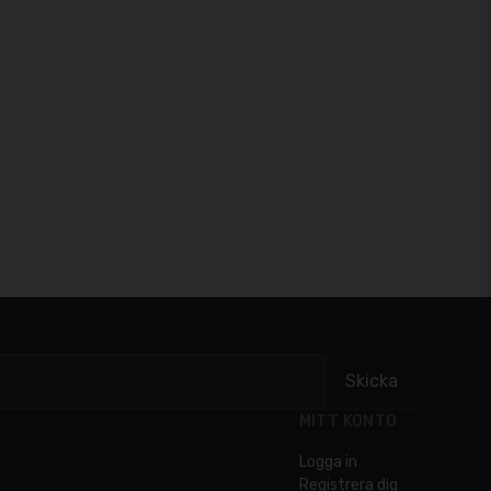
Skicka
MITT KONTO
Logga in
Registrera dig