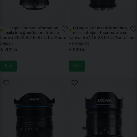
Ej i lager. För mer information,
Ej i lager. För mer information,
maila info@mattssonsfoto.se
maila info@mattssonsfoto.se
Laowa 25/2.8 2.5-5x Ultra Macro
Laowa 65/2.8 2X Ultra Macro Lens
Leica L
- L-mount
6 700 kr
6 520 kr
Köp
Köp