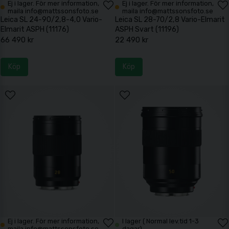
Ej i lager. För mer information,
Ej i lager. För mer information,
maila info@mattssonsfoto.se
maila info@mattssonsfoto.se
Leica SL 24-90/2,8-4,0 Vario-
Leica SL 28-70/2,8 Vario-Elmarit
Elmarit ASPH (11176)
ASPH Svart (11196)
66 490 kr
22 490 kr
Köp
Köp
Ej i lager. För mer information,
I lager ( Normal lev.tid 1-3
maila info@mattssonsfoto.se
dagar)