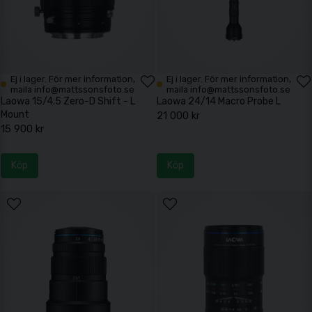
Ej i lager. För mer information,
Ej i lager. För mer information,
maila info@mattssonsfoto.se
maila info@mattssonsfoto.se
Laowa 15/4.5 Zero-D Shift - L
Laowa 24/14 Macro Probe L
Mount
21 000 kr
15 900 kr
Köp
Köp