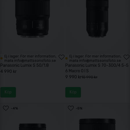
Ej i lager. För mer information,
Ej i lager. För mer information,
maila info@mattssonsfoto.se
maila info@mattssonsfoto.se
Panasonic Lumix S 50/1.8
Panasonic Lumix S 70-300/4 5-5
6 Macro O I S
4 990 kr
9 990 kr
10 990 kr
Köp
Köp
-4%
-5%