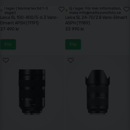
I lager ( Normal lev.tid 1-3
Ej i lager. För mer information,
dagar)
maila info@mattssonsfoto.se
Leica SL 100-400/5-6.3 Vario-
Leica SL 24-70/2.8 Vario-Elmarit
Elmarit APSH (11191)
ASPH (11189)
27 490 kr
33 990 kr
Köp
Köp