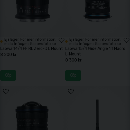
Ej i lager. För mer information,
Ej i lager. För mer information,
maila info@mattssonsfoto.se
maila info@mattssonsfoto.se
Laowa 14/4 FF RL Zero-D L Mount
Laowa 15/4 Wide Angle 1:1 Macro
L-Mount
8 200 kr
8 300 kr
Köp
Köp