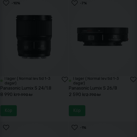
-10%
-7%
I lager ( Normal lev.tid 1-3
I lager ( Normal lev.tid 1-3
dagar)
dagar)
Panasonic Lumix S 24/1.8
Panasonic Lumix S 26/8
8 990 kr
2 590 kr
9 990 kr
2 790 kr
Köp
Köp
-1%