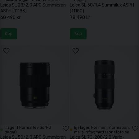
Leica SL 28/2,0 APO Summicron
Leica SL 50/1,4 Summilux ASPH
ASPH (11183)
(11180)
60 490 kr
78 490 kr
Köp
Köp
I lager ( Normal lev.tid 1-3
Ej i lager. För mer information,
dagar)
maila info@mattssonsfoto.se
Leica SL 50/2,0 APO Summicron
Leica SL 70-200/2.8 Vario-