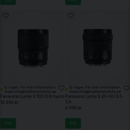
Ej i lager. För mer information,
Ej i lager. För mer information,
maila info@mattssonsfoto.se
maila info@mattssonsfoto.se
Panasonic Lumix S 100/2.8 macro
Panasonic Lumix S 20-60/3.5-
5.6
12 590 kr
6 990 kr
Köp
Köp