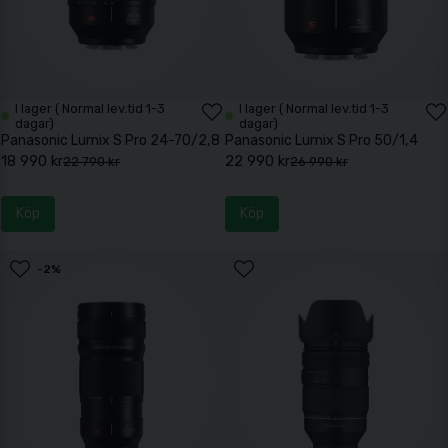
I lager ( Normal lev.tid 1-3
I lager ( Normal lev.tid 1-3
dagar)
dagar)
Panasonic Lumix S Pro 24-70/2,8
Panasonic Lumix S Pro 50/1,4
18 990 kr
22 990 kr
22 790 kr
26 990 kr
Köp
Köp
-2%