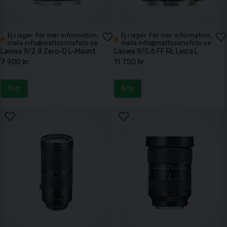
Ej i lager. För mer information,
Ej i lager. För mer information,
maila info@mattssonsfoto.se
maila info@mattssonsfoto.se
Laowa 9/2,8 Zero-D L-Mount
Laowa 9/5.6 FF RL Leica L
7 900 kr
11 750 kr
Köp
Köp