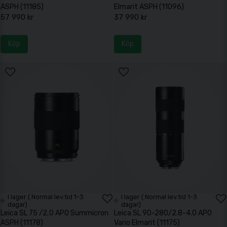
ASPH (11185)
Elmarit ASPH (11096)
57 990 kr
37 990 kr
Köp
Köp
I lager ( Normal lev.tid 1-3
I lager ( Normal lev.tid 1-3
dagar)
dagar)
Leica SL 75 /2,0 APO Summicron
Leica SL 90-280/2.8-4.0 APO
ASPH (11178)
Vario Elmarit (11175)