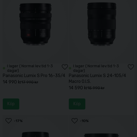
I lager ( Normal lev.tid 1-3
I lager ( Normal lev.tid 1-3
dagar)
dagar)
Panasonic Lumix S Pro 16-35/4
Panasonic Lumix S 24-105/4
Macro O.I.S.
14 990 kr
17 990 kr
14 590 kr
15 990 kr
Köp
Köp
-17%
-10%