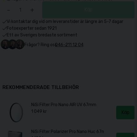
-
+
Köp
Vi kontaktar dig vid om leveranstider är längre än 5-7 dagar
Fotoexperter sedan 1921
Ett av Sveriges bredaste sortiment
Frågor? Ring oss
046-211 12 04
REKOMMENDERADE TILLBEHÖR
NiSi Filter Pro Nano AIR UV 67mm
1 049 kr
Köp
NiSi Filter Polarizer Pro Nano Huc 67mm