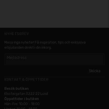
NYHETSBREV
Missa inga nyheter! Få inspiration, tips och exklusiva
erbjudanden direkt i din inkorg.
em
Mejladress
Skicka
KONTAKT & ÖPPETTIDER
Besök butiken
Klostergatan 3222 22 Lund
Öppettider i butiken
Mån-Fre: 10:00 - 18:00