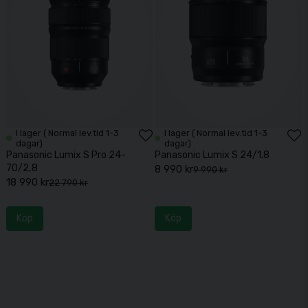
I lager ( Normal lev.tid 1-3
I lager ( Normal lev.tid 1-3
dagar)
dagar)
Panasonic Lumix S Pro 24-
Panasonic Lumix S 24/1.8
70/2,8
8 990 kr
9 990 kr
18 990 kr
22 790 kr
Köp
Köp