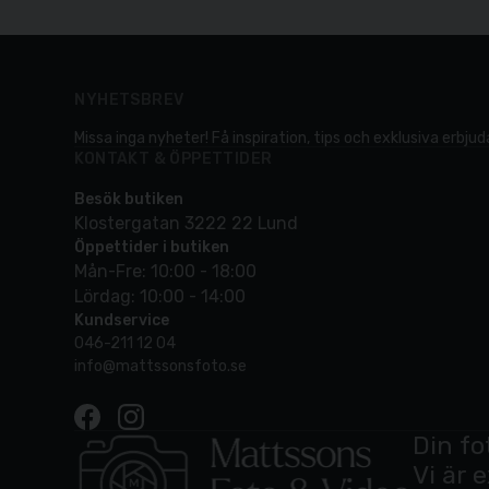
NYHETSBREV
Missa inga nyheter! Få inspiration, tips och exklusiva erbjuda
KONTAKT & ÖPPETTIDER
Besök butiken
Klostergatan 3222 22 Lund
Öppettider i butiken
Mån-Fre: 10:00 - 18:00
Lördag: 10:00 - 14:00
Kundservice
046-211 12 04
info@mattssonsfoto.se
Din fo
Vi är 