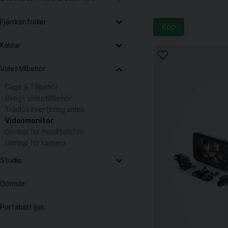
Fjärrkontroller
Köp
Kablar
Videotillbehör
Cage & Tillbehör
Övrigt videotillbehör
Trådlös överföring video
Videomonitor
Gimbal för mobiltelefon
Gimbal för kamera
Studio
Gömsle
Portabelt ljus