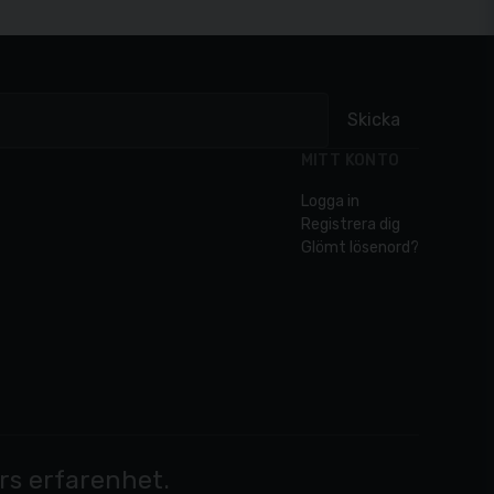
Skicka
MITT KONTO
Logga in
Registrera dig
Glömt lösenord?
års erfarenhet.