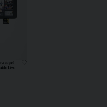
 1-3 dagar)
able Live