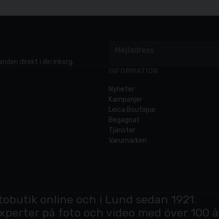
Mejladress
email
nden direkt i din inkorg.
INFORMATION
Nyheter
Kampanjer
Leica Boutique
Begagnat
Tjänster
Varumärken
tobutik online och i Lund sedan 1921.
experter på foto och video med över 100 