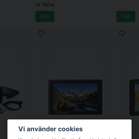
14 790 kr
Köp
Köp
Vi använder cookies