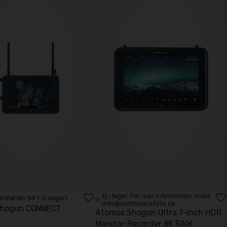
Ej i lager. För mer information, maila
Normal lev.tid 1-3 dagar)
info@mattssonsfoto.se
Shogun CONNECT
Atomos Shogun Ultra 7-inch HDR
Monitor-Recorder 8K RAW