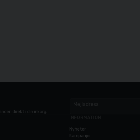
Mejladress
email
nden direkt i din inkorg.
INFORMATION
Nyheter
Kampanjer