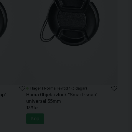
I lager ( Normal lev.tid 1-3 dagar)
ap"
Hama Objektivlock "Smart-snap"
universal 55mm
139 kr
Köp