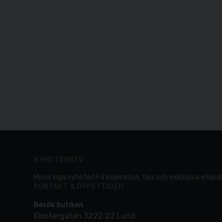
NYHETSBREV
Missa inga nyheter! Få inspiration, tips och exklusiva erbjuda
KONTAKT & ÖPPETTIDER
Besök butiken
Klostergatan 3222 22 Lund