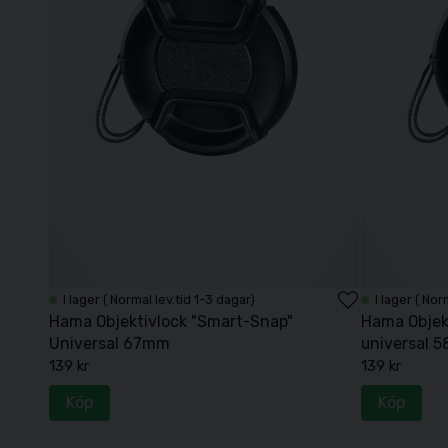
I lager ( Normal lev.tid 1-3 dagar)
I lager ( Nor
Hama Objektivlock "Smart-Snap"
Hama Objek
Universal 67mm
universal 
139 kr
139 kr
Köp
Köp