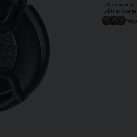
Fotoexperter 
Ett av Sverige
Frågo