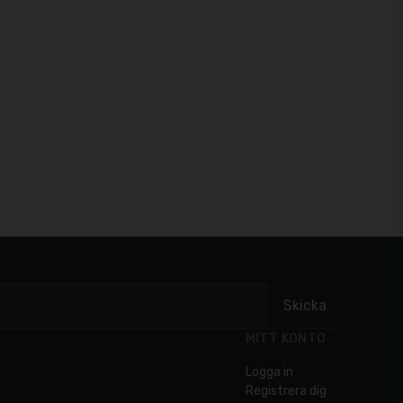
Skicka
MITT KONTO
Logga in
Registrera dig