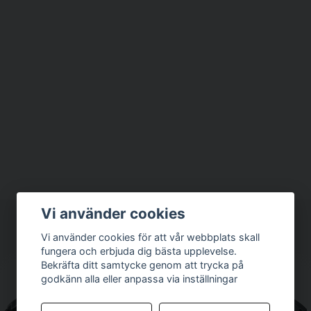
Vi använder cookies
Vi använder cookies för att vår webbplats skall
fungera och erbjuda dig bästa upplevelse.
Bekräfta ditt samtycke genom att trycka på
godkänn alla eller anpassa via inställningar