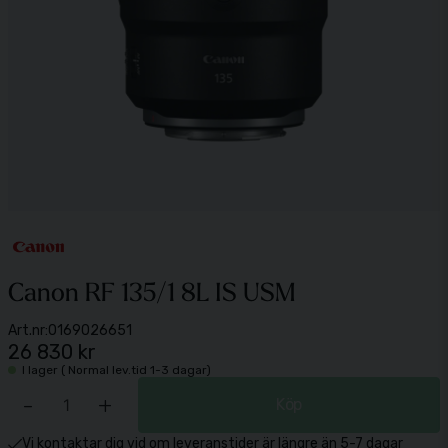
Canon RF 135/1 8L IS USM
Art.nr:
0169026651
26 830 kr
I lager ( Normal lev.tid 1-3 dagar)
-
+
Köp
Vi kontaktar dig vid om leveranstider är längre än 5-7 dagar