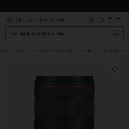
Snabb leverans
HEM
OBJEKTIV
OBJEKTIV TILL CANON
CANON RF 135/1 8L IS USM