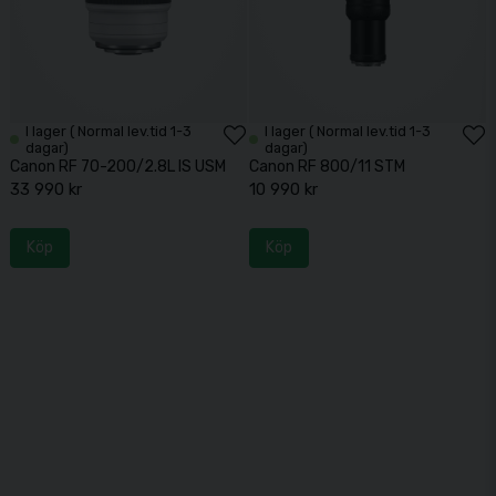
I lager ( Normal lev.tid 1-3
I lager ( Normal lev.tid 1-3
dagar)
dagar)
Canon RF 70-200/2.8L IS USM
Canon RF 800/11 STM
33 990 kr
10 990 kr
Köp
Köp