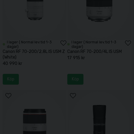
I lager ( Normal lev.tid 1-3
I lager ( Normal lev.tid 1-3
dagar)
dagar)
Canon RF 70-200/2,8L IS USM Z
Canon RF 70-200/4L IS USM
(White)
17 915 kr
40 990 kr
Köp
Köp