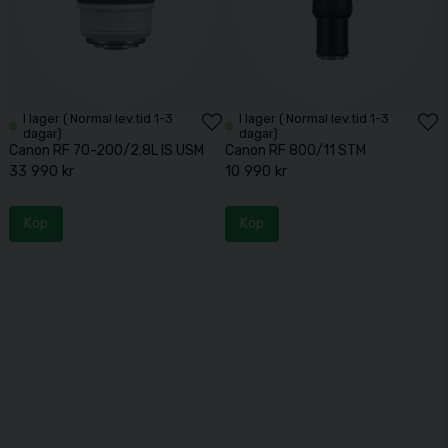
I lager ( Normal lev.tid 1-3
I lager ( Normal lev.tid 1-3
dagar)
dagar)
Canon RF 70-200/2.8L IS USM
Canon RF 800/11 STM
33 990 kr
10 990 kr
Köp
Köp