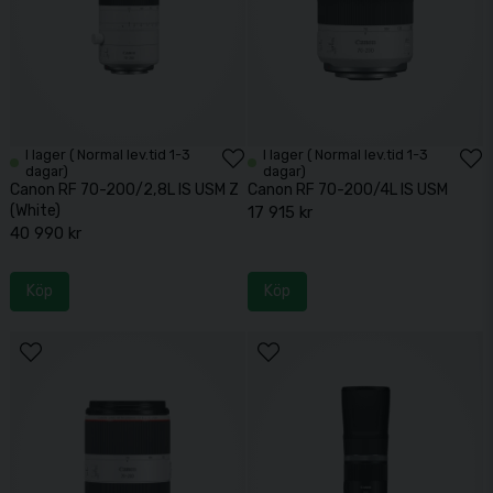
I lager ( Normal lev.tid 1-3
I lager ( Normal lev.tid 1-3
dagar)
dagar)
Canon RF 70-200/2,8L IS USM Z
Canon RF 70-200/4L IS USM
(White)
17 915 kr
40 990 kr
Köp
Köp