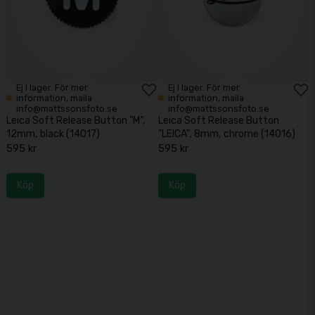
Ej i lager. För mer
Ej i lager. För mer
information, maila
information, maila
info@mattssonsfoto.se
info@mattssonsfoto.se
Leica Soft Release Button "M",
Leica Soft Release Button
12mm, black (14017)
"LEICA", 8mm, chrome (14016)
595 kr
595 kr
Köp
Köp