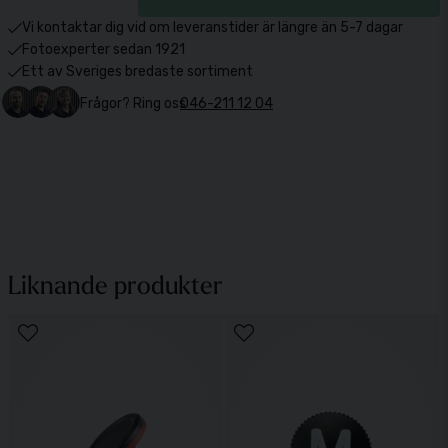
Vi kontaktar dig vid om leveranstider är längre än 5-7 dagar
Fotoexperter sedan 1921
Ett av Sveriges bredaste sortiment
Frågor? Ring oss
046-211 12 04
Liknande produkter