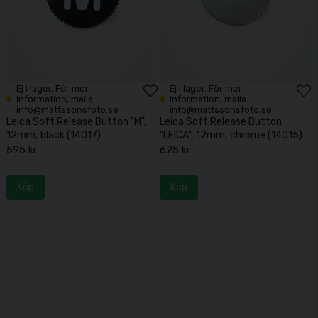
Ej i lager. För mer
Ej i lager. För mer
information, maila
information, maila
info@mattssonsfoto.se
info@mattssonsfoto.se
Leica Soft Release Button "M",
Leica Soft Release Button
12mm, black (14017)
"LEICA", 12mm, chrome (14015)
595 kr
625 kr
Köp
Köp