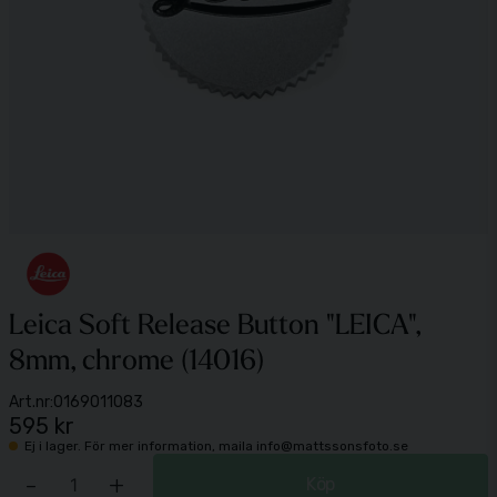
Leica Soft Release Button "LEICA",
8mm, chrome (14016)
Art.nr:
0169011083
595 kr
Ej i lager. För mer information, maila info@mattssonsfoto.se
-
+
Köp