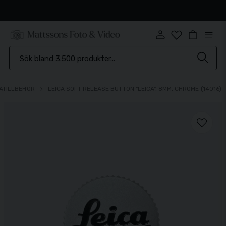
Snabb leverans
ATILLBEHÖR
LEICA SOFT RELEASE BUTTON "LEICA", 8MM, CHROME (14016)