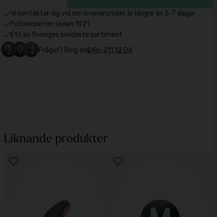
Vi kontaktar dig vid om leveranstider är längre än 5-7 dagar
Fotoexperter sedan 1921
Ett av Sveriges bredaste sortiment
Frågor? Ring oss
046-211 12 04
Liknande produkter