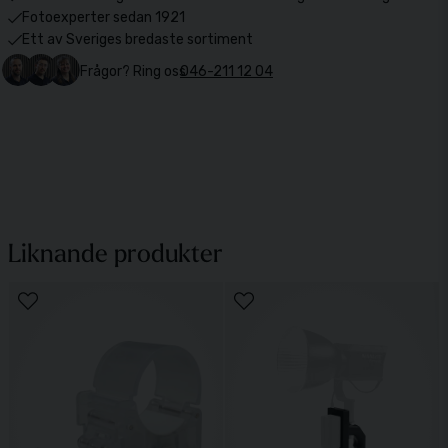
Fotoexperter sedan 1921
Ett av Sveriges bredaste sortiment
Frågor? Ring oss
046-211 12 04
Liknande produkter