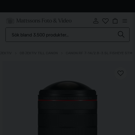
Snabb leverans
JEKTIV
OBJEKTIV TILL CANON
CANON RF 7-14/2.8-3.5L FISHEYE STM