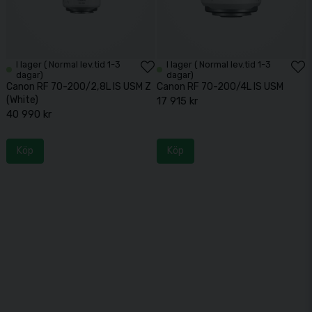
I lager ( Normal lev.tid 1-3
I lager ( Normal lev.tid 1-3
dagar)
dagar)
Canon RF 70-200/2,8L IS USM Z
Canon RF 70-200/4L IS USM
(White)
17 915 kr
40 990 kr
Köp
Köp