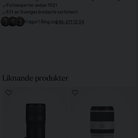
Fotoexperter sedan 1921
Ett av Sveriges bredaste sortiment
Frågor? Ring oss
046-211 12 04
Liknande produkter