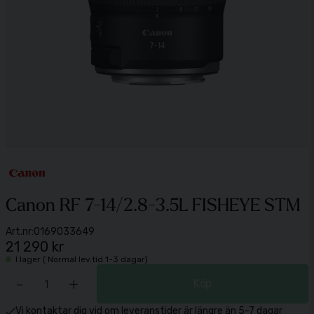
Canon RF 7-14/2.8-3.5L FISHEYE STM
Art.nr:
0169033649
21 290 kr
I lager ( Normal lev.tid 1-3 dagar)
-
+
Köp
Vi kontaktar dig vid om leveranstider är längre än 5-7 dagar