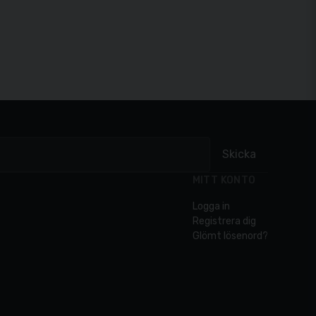
Skicka
MITT KONTO
Logga in
Registrera dig
Glömt lösenord?