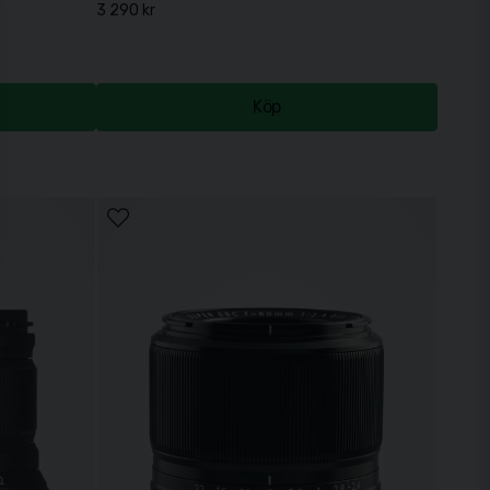
3 290 kr
Köp