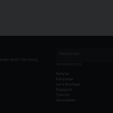
Mejladress
email
nden direkt i din inkorg.
INFORMATION
Nyheter
Kampanjer
Leica Boutique
Begagnat
Tjänster
Varumärken