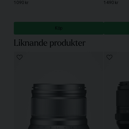
1 090 kr
1 490 kr
Köp
Liknande produkter