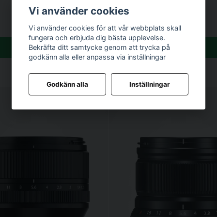
2 490 kr
Vi använder cookies
Vi använder cookies för att vår webbplats skall
fungera och erbjuda dig bästa upplevelse.
Köp
Köp
Bekräfta ditt samtycke genom att trycka på
godkänn alla eller anpassa via inställningar
Godkänn alla
Inställningar