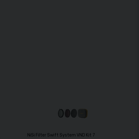
e Color 72mm
NiSi Filter Swift System VND Kit 72mm