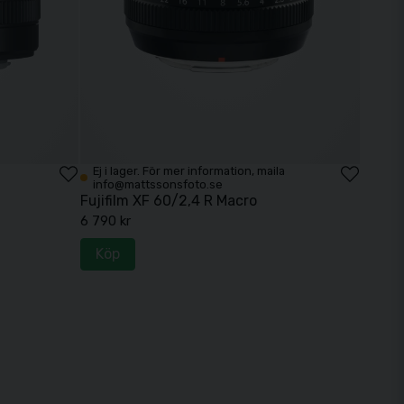
Ej i lager. För mer information, maila
info@mattssonsfoto.se
Fujifilm XF 60/2,4 R Macro
6 790 kr
Köp