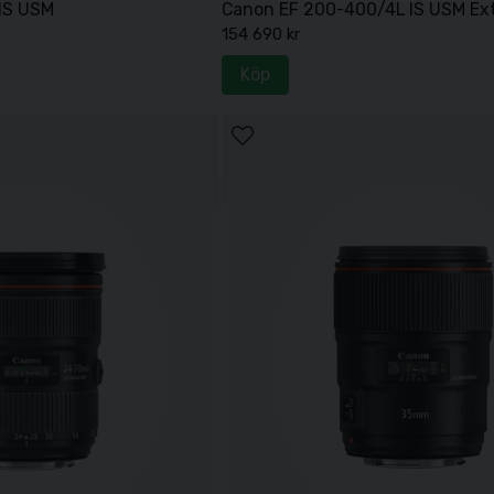
IS USM
Canon EF 200-400/4L IS USM Ext
154 690 kr
Köp