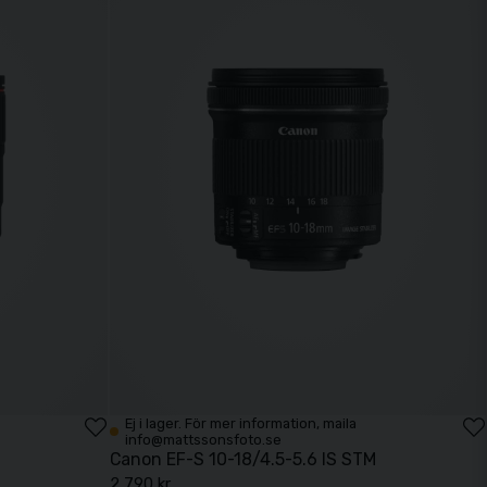
Ej i lager. För mer information, maila
info@mattssonsfoto.se
Canon EF-S 10-18/4.5-5.6 IS STM
2 790 kr