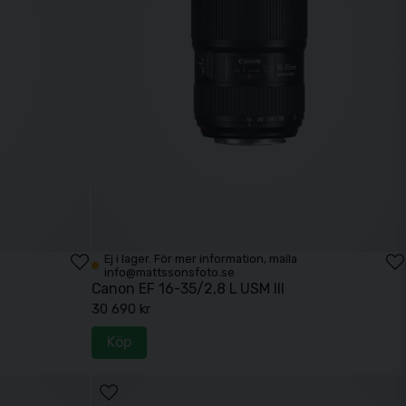
Ej i lager. För mer information, maila
info@mattssonsfoto.se
Canon EF 16-35/2,8 L USM III
30 690 kr
Köp