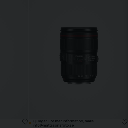
Ej i lager. För mer information, maila
info@mattssonsfoto.se