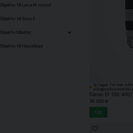
Objektiv till Leica M-mount
Objektiv till Sony E
Objektivtillbehör
Objektiv till Hasselblad
Ej i lager. För mer inf
info@mattssonsfoto.
Canon EF 100-400/4,
30 300 kr
Köp