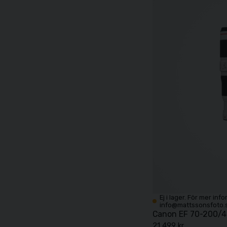
Ej i lager. För mer inf
info@mattssonsfoto.
Canon EF 70-200/4 
21 499 kr