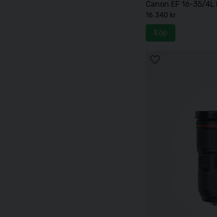
Canon EF 16-35/4L 
16 340 kr
Köp