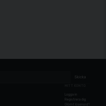
Skicka
MITT KONTO
Logga in
Registrera dig
Glömt lösenord?