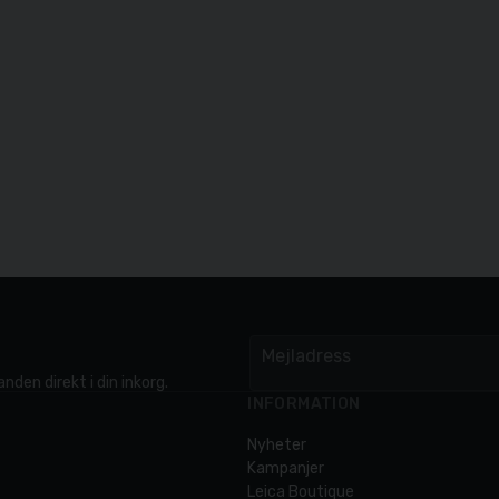
Mejladress
email
nden direkt i din inkorg.
INFORMATION
Nyheter
Kampanjer
Leica Boutique