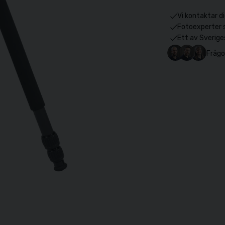
Vi kontaktar di
Fotoexperter 
Ett av Sverige
Frågo