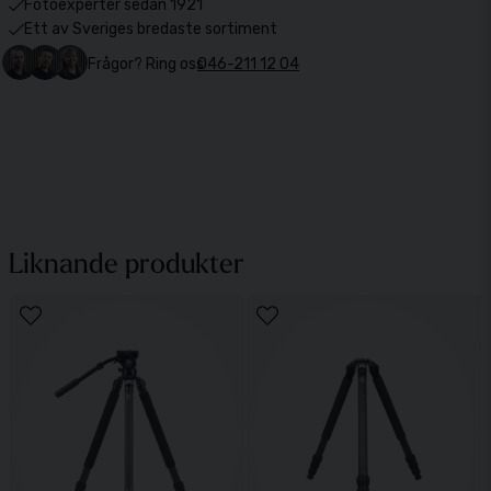
Fotoexperter sedan 1921
Ett av Sveriges bredaste sortiment
Frågor? Ring oss
046-211 12 04
Liknande produkter