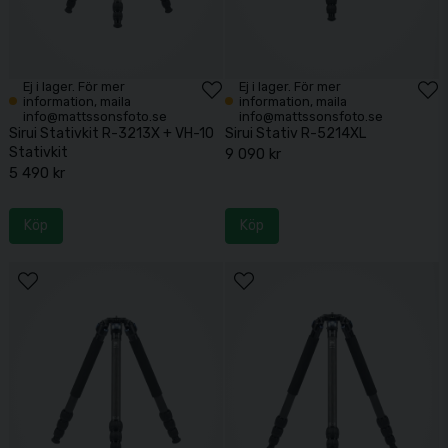
Ej i lager. För mer
Ej i lager. För mer
information, maila
information, maila
info@mattssonsfoto.se
info@mattssonsfoto.se
Sirui Stativkit R-3213X + VH-10
Sirui Stativ R-5214XL
Stativkit
9 090 kr
5 490 kr
Köp
Köp