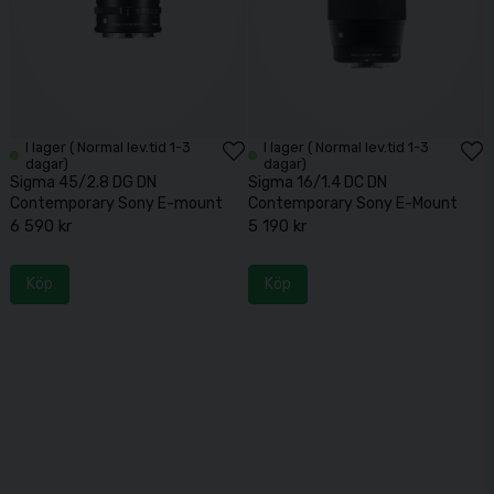
I lager ( Normal lev.tid 1-3
I lager ( Normal lev.tid 1-3
dagar)
dagar)
Sigma 45/2.8 DG DN
Sigma 16/1.4 DC DN
Contemporary Sony E-mount
Contemporary Sony E-Mount
6 590 kr
5 190 kr
Köp
Köp