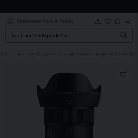
Snabb leverans
EKTIV
OBJEKTIV TILL SONY E
SIGMA 17-40/1.8 DC ART SONY E-MOUNT