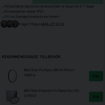
Vi kontaktar dig vid om leveranstider är längre än 5-7 dagar
Fotoexperter sedan 1921
Ett av Sveriges bredaste sortiment
Frågor? Ring oss
046-211 12 04
REKOMMENDERADE TILLBEHÖR
NiSi Filter Pro Nano AIR UV 95mm
1 899 kr
Köp
NiSi Filter Polarizer Pro Nano Huc 95mm
2 090 kr
Köp