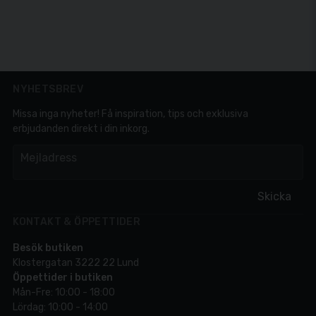
NYHETSBREV
Missa inga nyheter! Få inspiration, tips och exklusiva
erbjudanden direkt i din inkorg.
em
Mejladress
Skicka
KONTAKT & ÖPPETTIDER
Besök butiken
Klostergatan 3222 22 Lund
Öppettider i butiken
Mån-Fre: 10:00 - 18:00
Lördag: 10:00 - 14:00