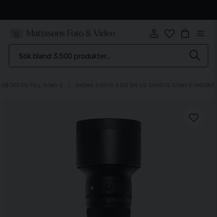
Snabb leverans
OBJEKTIV TILL SONY E
SIGMA 500/5.6 DG DN OS SPORTS SONY E-MOUNT