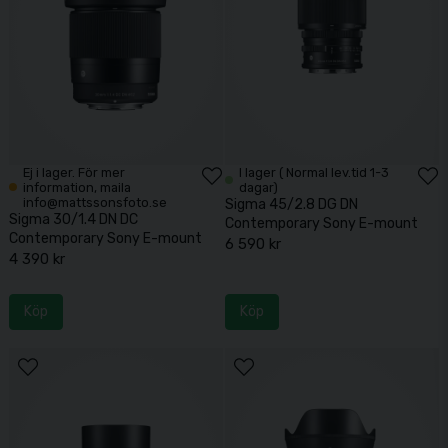
Ej i lager. För mer
I lager ( Normal lev.tid 1-3
information, maila
dagar)
info@mattssonsfoto.se
Sigma 45/2.8 DG DN
Sigma 30/1.4 DN DC
Contemporary Sony E-mount
Contemporary Sony E-mount
6 590 kr
4 390 kr
Köp
Köp