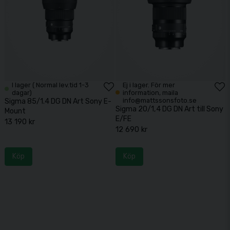
I lager ( Normal lev.tid 1-3
Ej i lager. För mer
dagar)
information, maila
info@mattssonsfoto.se
Sigma 85/1.4 DG DN Art Sony E-
Sigma 20/1,4 DG DN Art till Sony
Mount
E/FE
13 190 kr
12 690 kr
Köp
Köp