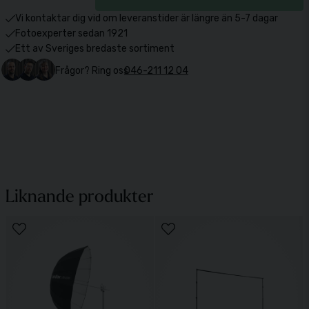
Vi kontaktar dig vid om leveranstider är längre än 5-7 dagar
Fotoexperter sedan 1921
Ett av Sveriges bredaste sortiment
Frågor? Ring oss
046-211 12 04
Liknande produkter