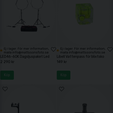
Ej i lager. För mer information,
Ej i lager. För mer information,
maila info@mattssonsfoto.se
maila info@mattssonsfoto.se
LED46-60K Dagsljuspaket Led
Libell Vattenpass för blixtsko
2 290 kr
149 kr
Köp
Köp