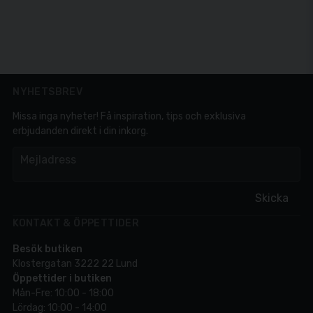
NYHETSBREV
Missa inga nyheter! Få inspiration, tips och exklusiva
erbjudanden direkt i din inkorg.
em
Mejladress
Skicka
KONTAKT & ÖPPETTIDER
Besök butiken
Klostergatan 3222 22 Lund
Öppettider i butiken
Mån-Fre: 10:00 - 18:00
Lördag: 10:00 - 14:00