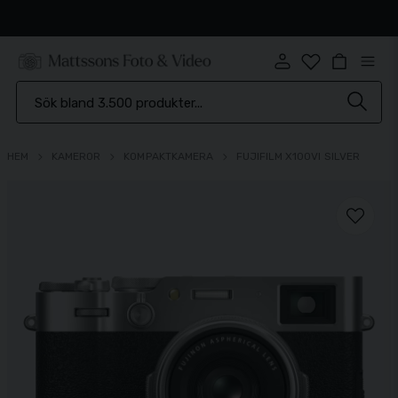
Snabb leverans
HEM
KAMEROR
KOMPAKTKAMERA
FUJIFILM X100VI SILVER