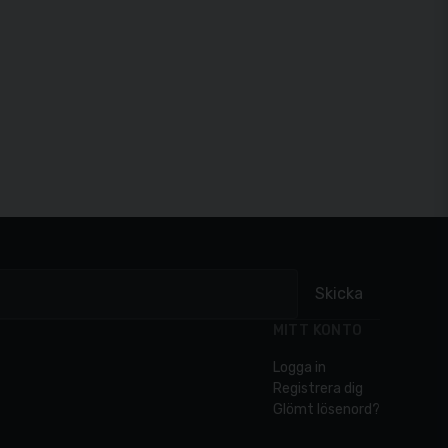
Skicka
MITT KONTO
Logga in
Registrera dig
Glömt lösenord?