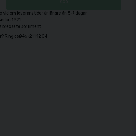
Köp
g vid om leveranstider är längre än 5-7 dagar
sedan 1921
s bredaste sortiment
r? Ring oss
046-211 12 04