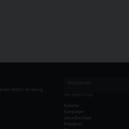
Mejladress
email
nden direkt i din inkorg.
INFORMATION
Nyheter
Kampanjer
Leica Boutique
Begagnat