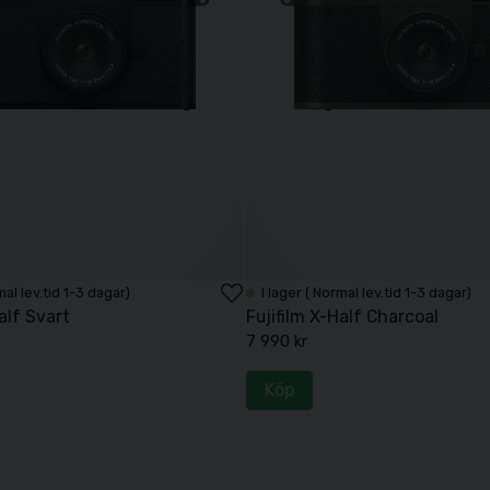
mal lev.tid 1-3 dagar)
I lager ( Normal lev.tid 1-3 dagar)
alf Svart
Fujifilm X-Half Charcoal
7 990 kr
Köp