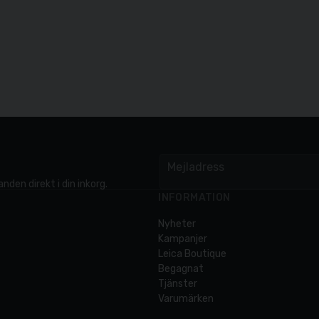
Mejladress
email
nden direkt i din inkorg.
INFORMATION
Nyheter
Kampanjer
Leica Boutique
Begagnat
Tjänster
Varumärken