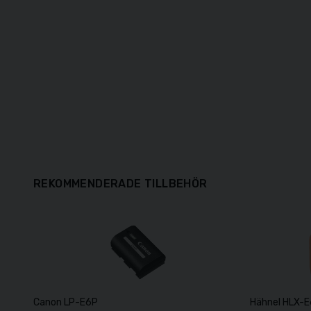
REKOMMENDERADE TILLBEHÖR
Canon LP-E6P
Hähnel HLX-E