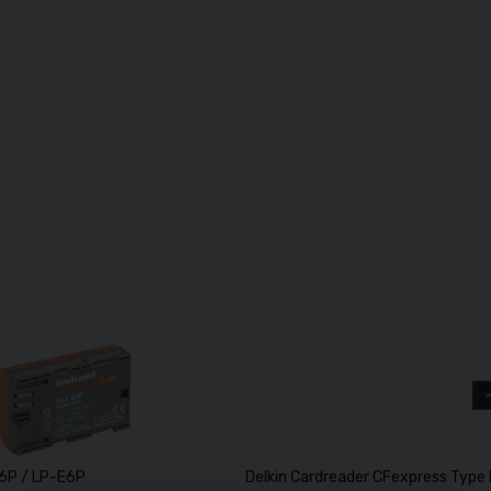
6P / LP-E6P
Delkin Cardreader CFexpress Type B