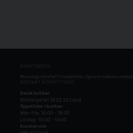
NYHETSBREV
Missa inga nyheter! Få inspiration, tips och exklusiva erbjuda
KONTAKT & ÖPPETTIDER
Besök butiken
Klostergatan 3222 22 Lund
Öppettider i butiken
Mån-Fre: 10:00 - 18:00
Lördag: 10:00 - 14:00
Kundservice
046-211 12 04