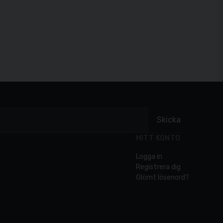
Skicka
MITT KONTO
Logga in
Registrera dig
Glömt lösenord?