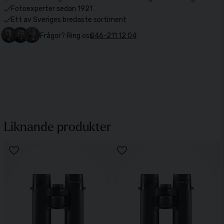
Fotoexperter sedan 1921
Ett av Sveriges bredaste sortiment
Frågor? Ring oss
046-211 12 04
Liknande produkter