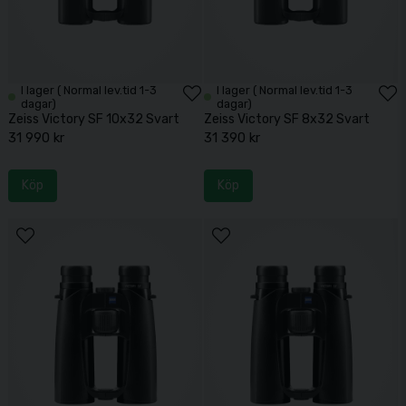
I lager ( Normal lev.tid 1-3
I lager ( Normal lev.tid 1-3
dagar)
dagar)
Zeiss Victory SF 10x32 Svart
Zeiss Victory SF 8x32 Svart
31 990 kr
31 390 kr
Köp
Köp