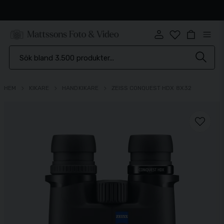
Snabb leverans
HEM
KIKARE
HANDKIKARE
ZEISS CONQUEST HDX 8X32