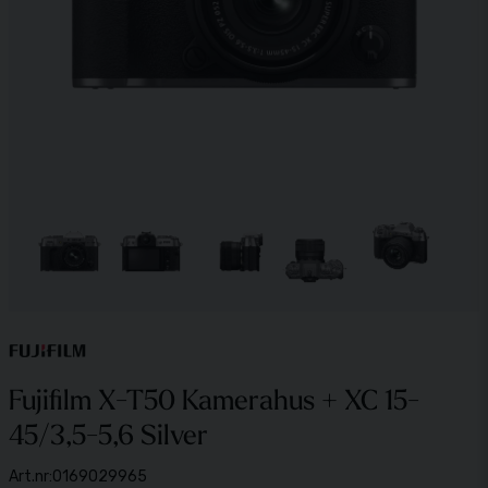
Fujifilm X-T50 Kamerahus + XC 15-
45/3,5-5,6 Silver
Art.nr:
0169029965