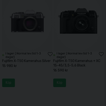
I lager ( Normal lev.tid 1-3
I lager ( Normal lev.tid 1-3
dagar)
dagar)
Fujifilm X-T50 Kamerahus Silver
Fujifilm X-T50 Kamerahus + XC
15-45/3,5-5,6 Black
15 980 kr
16 590 kr
Köp
Köp