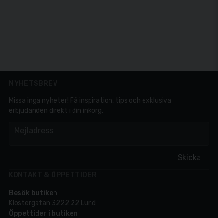
NYHETSBREV
Missa inga nyheter! Få inspiration, tips och exklusiva
erbjudanden direkt i din inkorg.
em
Mejladress
Skicka
KONTAKT & ÖPPETTIDER
Besök butiken
Klostergatan 3222 22 Lund
Öppettider i butiken