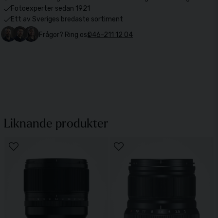
Fotoexperter sedan 1921
Ett av Sveriges bredaste sortiment
Frågor? Ring oss
046-211 12 04
Liknande produkter