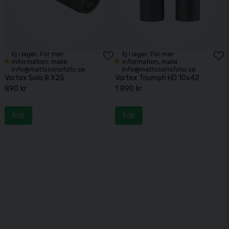
Ej i lager. För mer
Ej i lager. För mer
information, maila
information, maila
info@mattssonsfoto.se
info@mattssonsfoto.se
Vortex Solo 8 X25
Vortex Triumph HD 10x42
890 kr
1 890 kr
Köp
Köp