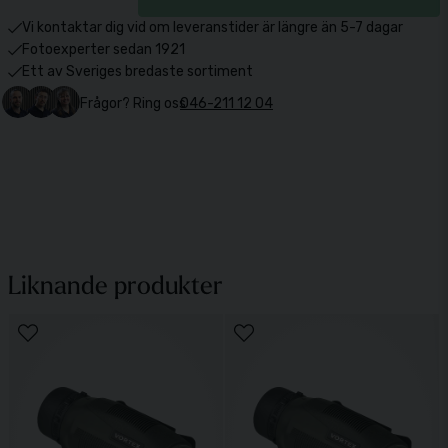
Vi kontaktar dig vid om leveranstider är längre än 5-7 dagar
Fotoexperter sedan 1921
Ett av Sveriges bredaste sortiment
Frågor? Ring oss
046-211 12 04
Liknande produkter