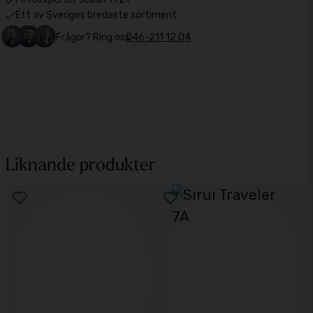
Ett av Sveriges bredaste sortiment
Frågor? Ring oss
046-211 12 04
Liknande produkter