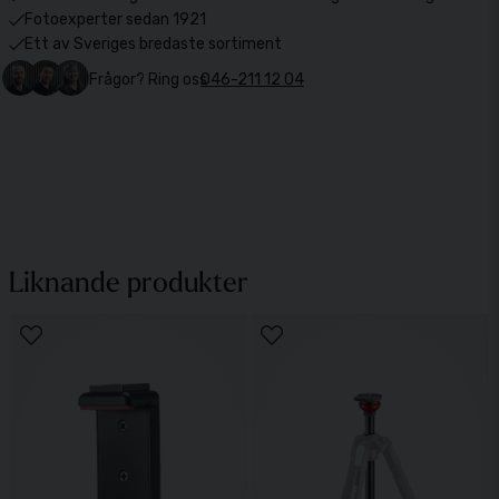
Fotoexperter sedan 1921
Ett av Sveriges bredaste sortiment
Frågor? Ring oss
046-211 12 04
Liknande produkter