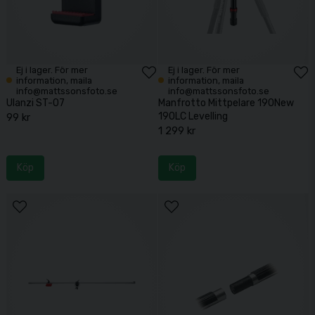
Ej i lager. För mer
Ej i lager. För mer
information, maila
information, maila
info@mattssonsfoto.se
info@mattssonsfoto.se
Ulanzi ST-07
Manfrotto Mittpelare 190New
190LC Levelling
99 kr
1 299 kr
Köp
Köp