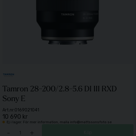
Tamron 28-200/2.8-5.6 DI III RXD
Sony E
Art.nr:
0169021041
10 690 kr
Ej i lager. För mer information, maila info@mattssonsfoto.se
-
+
Köp