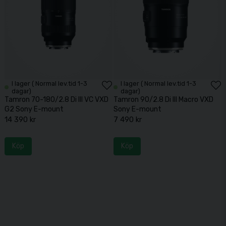
I lager ( Normal lev.tid 1-3
I lager ( Normal lev.tid 1-3
dagar)
dagar)
Tamron 70-180/2.8 Di III VC VXD
Tamron 90/2.8 Di III Macro VXD
G2 Sony E-mount
Sony E-mount
14 390 kr
7 490 kr
Köp
Köp