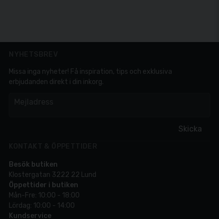
NYHETSBREV
Missa inga nyheter! Få inspiration, tips och exklusiva
erbjudanden direkt i din inkorg.
em
Mejladress
Skicka
KONTAKT & ÖPPETTIDER
Besök butiken
Klostergatan 3222 22 Lund
Öppettider i butiken
Mån-Fre: 10:00 - 18:00
Lördag: 10:00 - 14:00
Kundservice