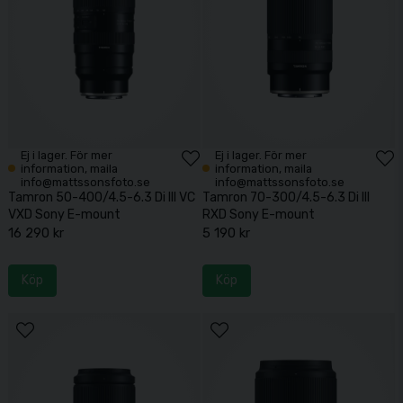
Ej i lager. För mer
Ej i lager. För mer
information, maila
information, maila
info@mattssonsfoto.se
info@mattssonsfoto.se
Tamron 50-400/4.5-6.3 Di III VC
Tamron 70-300/4.5-6.3 Di III
VXD Sony E-mount
RXD Sony E-mount
16 290 kr
5 190 kr
Köp
Köp