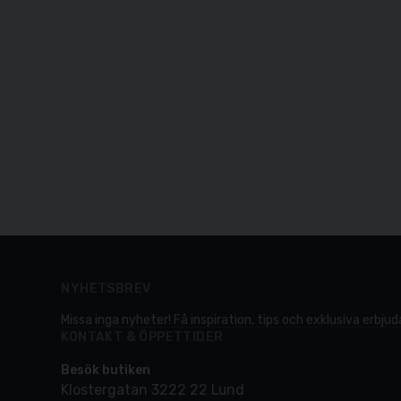
NYHETSBREV
Missa inga nyheter! Få inspiration, tips och exklusiva erbjuda
KONTAKT & ÖPPETTIDER
Besök butiken
Klostergatan 3222 22 Lund