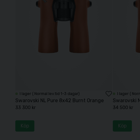
I lager ( Normal lev.tid 1-3 dagar)
I lager ( Nor
Swarovski NL Pure 8x42 Burnt Orange
Swarovski 
33 300 kr
34 500 kr
Köp
Köp