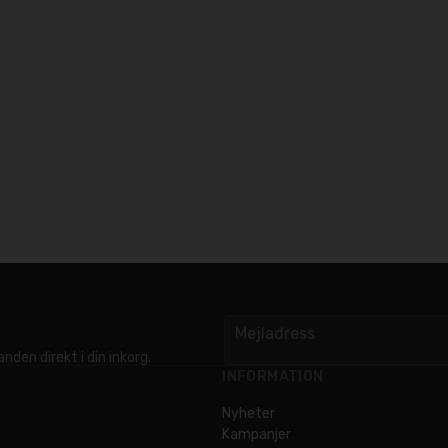
Mejladress
email
nden direkt i din inkorg.
INFORMATION
Nyheter
Kampanjer