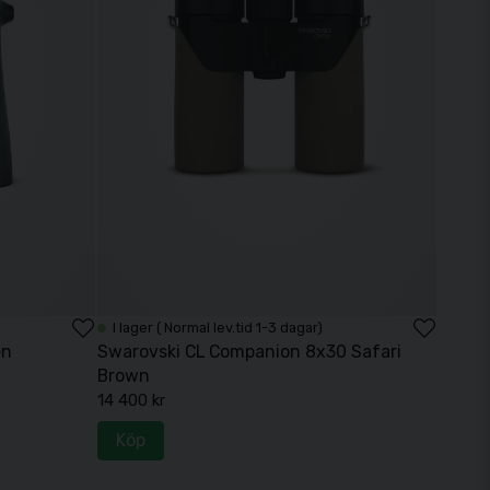
I lager ( Normal lev.tid 1-3 dagar)
en
Swarovski CL Companion 8x30 Safari
Brown
14 400 kr
Köp