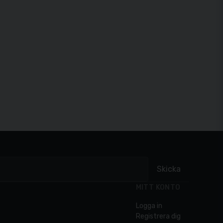
Skicka
MITT KONTO
Logga in
Registrera dig