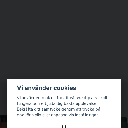
Vi använder cookies
Vi använder cookies för att vår webbplats skall
fungera och erbjuda dig bästa upplevelse.
Bekräfta ditt samtycke genom att trycka på
godkänn alla eller anpassa via inställningar