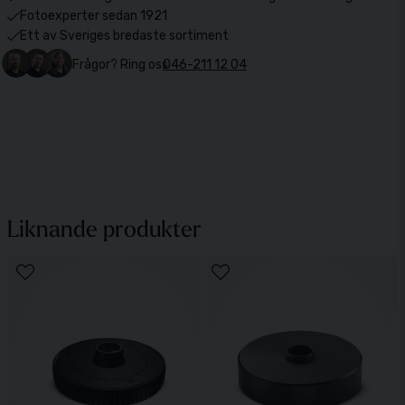
Fotoexperter sedan 1921
Ett av Sveriges bredaste sortiment
Frågor? Ring oss
046-211 12 04
Liknande produkter