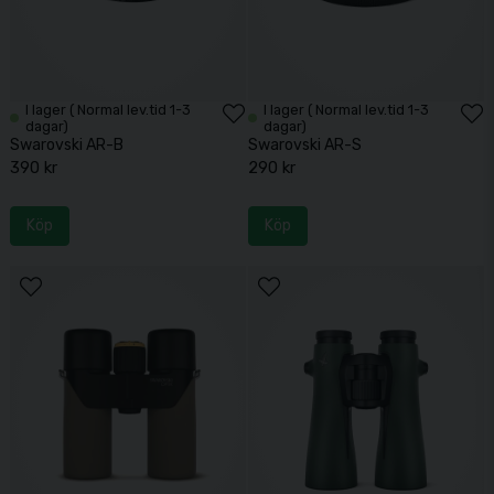
I lager ( Normal lev.tid 1-3
I lager ( Normal lev.tid 1-3
dagar)
dagar)
Swarovski AR-B
Swarovski AR-S
390 kr
290 kr
Köp
Köp