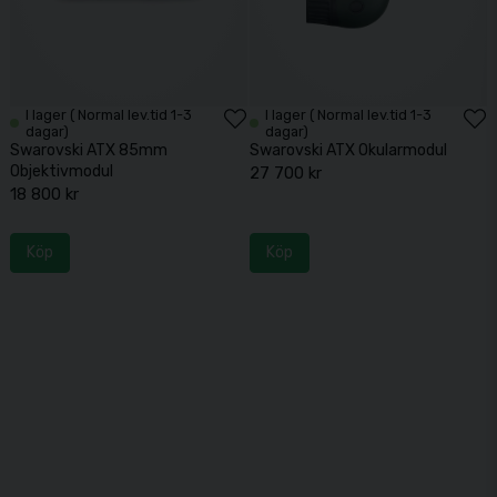
I lager ( Normal lev.tid 1-3
I lager ( Normal lev.tid 1-3
dagar)
dagar)
Swarovski ATX 85mm
Swarovski ATX Okularmodul
Objektivmodul
27 700 kr
18 800 kr
Köp
Köp