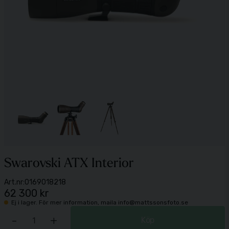
Swarovski ATX Interior
Art.nr:
0169018218
62 300 kr
Ej i lager. För mer information, maila info@mattssonsfoto.se
-
+
Köp