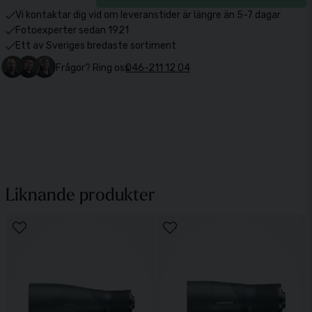
Vi kontaktar dig vid om leveranstider är längre än 5-7 dagar
Fotoexperter sedan 1921
Ett av Sveriges bredaste sortiment
Frågor? Ring oss
046-211 12 04
Liknande produkter