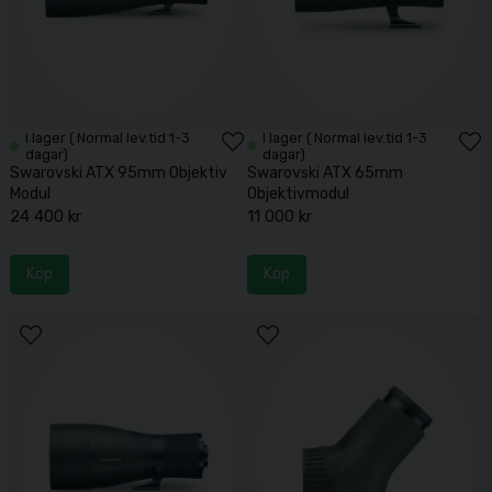
I lager ( Normal lev.tid 1-3
I lager ( Normal lev.tid 1-3
dagar)
dagar)
Swarovski ATX 95mm Objektiv
Swarovski ATX 65mm
Modul
Objektivmodul
24 400 kr
11 000 kr
Köp
Köp