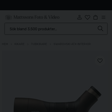
Snabb leverans
HEM
KIKARE
TUBKIKARE
SWAROVSKI ATX INTERIOR