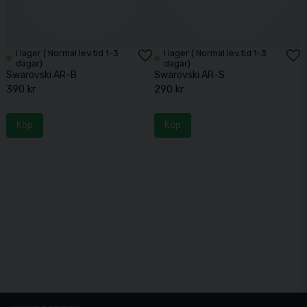
I lager ( Normal lev.tid 1-3
I lager ( Normal lev.tid 1-3
dagar)
dagar)
Swarovski AR-B
Swarovski AR-S
390 kr
290 kr
Köp
Köp