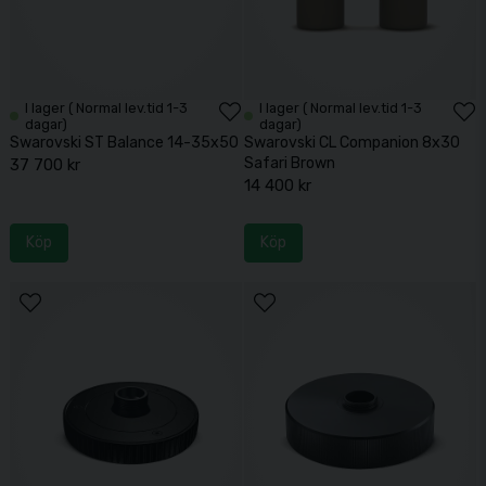
I lager ( Normal lev.tid 1-3
I lager ( Normal lev.tid 1-3
dagar)
dagar)
Swarovski ST Balance 14-35x50
Swarovski CL Companion 8x30
Safari Brown
37 700 kr
14 400 kr
Köp
Köp