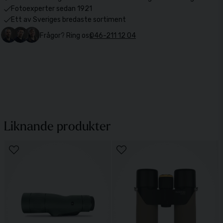
Fotoexperter sedan 1921
Ett av Sveriges bredaste sortiment
Frågor? Ring oss
046-211 12 04
Liknande produkter