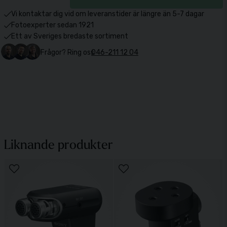
Vi kontaktar dig vid om leveranstider är längre än 5-7 dagar
Fotoexperter sedan 1921
Ett av Sveriges bredaste sortiment
Frågor? Ring oss
046-211 12 04
Liknande produkter