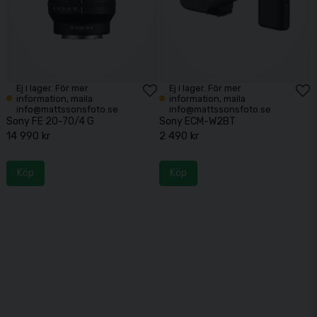
Ej i lager. För mer
Ej i lager. För mer
information, maila
information, maila
info@mattssonsfoto.se
info@mattssonsfoto.se
Sony FE 20-70/4 G
Sony ECM-W2BT
14 990 kr
2 490 kr
Köp
Köp