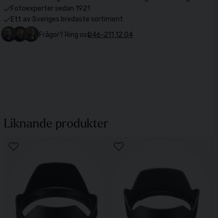
Fotoexperter sedan 1921
Ett av Sveriges bredaste sortiment
Frågor? Ring oss
046-211 12 04
Liknande produkter