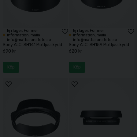
Ej i lager. För mer
Ej i lager. För mer
information, maila
information, maila
info@mattssonsfoto.se
info@mattssonsfoto.se
Sony ALC-SH141 Motljusskydd
Sony ALC-SH159 Motljusskydd
690 kr
620 kr
Köp
Köp