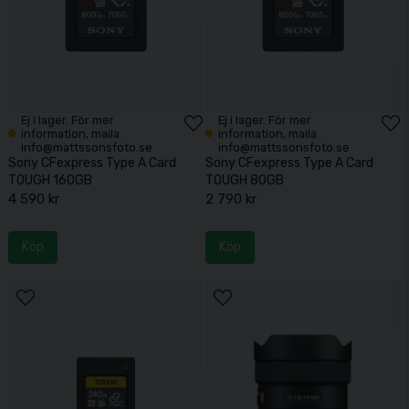
Ej i lager. För mer
Ej i lager. För mer
information, maila
information, maila
info@mattssonsfoto.se
info@mattssonsfoto.se
Sony CFexpress Type A Card
Sony CFexpress Type A Card
TOUGH 160GB
TOUGH 80GB
4 590 kr
2 790 kr
Köp
Köp