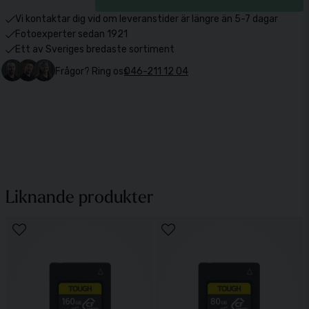
Vi kontaktar dig vid om leveranstider är längre än 5-7 dagar
Fotoexperter sedan 1921
Ett av Sveriges bredaste sortiment
Frågor? Ring oss
046-211 12 04
Liknande produkter